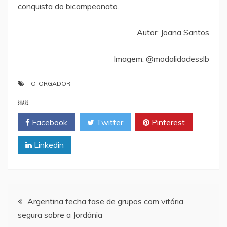
conquista do bicampeonato.
Autor: Joana Santos
Imagem: @modalidadesslb
OTORGADOR
SHARE
Facebook
Twitter
Pinterest
Linkedin
Navegação
Argentina fecha fase de grupos com vitória
segura sobre a Jordânia
de