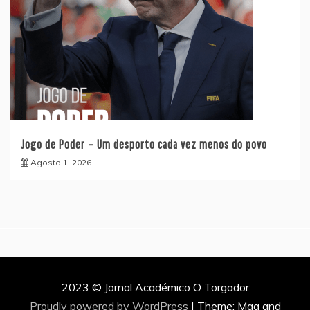
Jogo de Poder – Um desporto cada vez menos do povo
Agosto 1, 2026
2023 © Jornal Académico O Torgador
Proudly powered by WordPress
|
Theme: Mag and