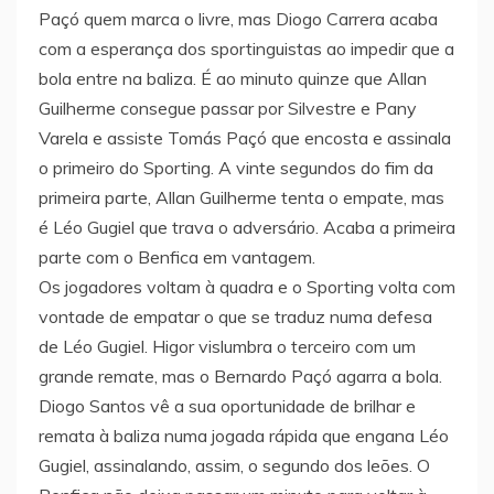
Paçó quem marca o livre, mas Diogo Carrera acaba
com a esperança dos sportinguistas ao impedir que a
bola entre na baliza. É ao minuto quinze que Allan
Guilherme consegue passar por Silvestre e Pany
Varela e assiste Tomás Paçó que encosta e assinala
o primeiro do Sporting. A vinte segundos do fim da
primeira parte, Allan Guilherme tenta o empate, mas
é Léo Gugiel que trava o adversário. Acaba a primeira
parte com o Benfica em vantagem.
Os jogadores voltam à quadra e o Sporting volta com
vontade de empatar o que se traduz numa defesa
de Léo Gugiel. Higor vislumbra o terceiro com um
grande remate, mas o Bernardo Paçó agarra a bola.
Diogo Santos vê a sua oportunidade de brilhar e
remata à baliza numa jogada rápida que engana Léo
Gugiel, assinalando, assim, o segundo dos leões. O