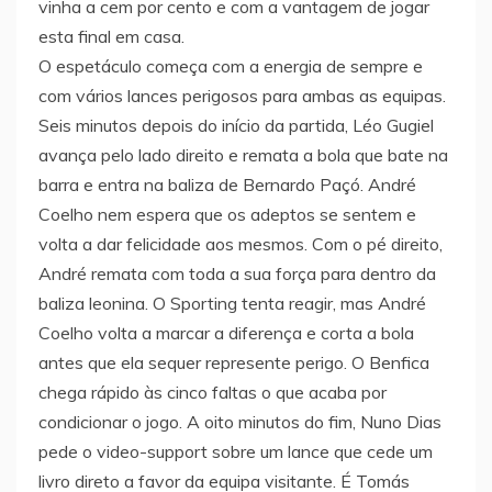
vinha a cem por cento e com a vantagem de jogar
esta final em casa.
O espetáculo começa com a energia de sempre e
com vários lances perigosos para ambas as equipas.
Seis minutos depois do início da partida, Léo Gugiel
avança pelo lado direito e remata a bola que bate na
barra e entra na baliza de Bernardo Paçó. André
Coelho nem espera que os adeptos se sentem e
volta a dar felicidade aos mesmos. Com o pé direito,
André remata com toda a sua força para dentro da
baliza leonina. O Sporting tenta reagir, mas André
Coelho volta a marcar a diferença e corta a bola
antes que ela sequer represente perigo. O Benfica
chega rápido às cinco faltas o que acaba por
condicionar o jogo. A oito minutos do fim, Nuno Dias
pede o video-support sobre um lance que cede um
livro direto a favor da equipa visitante. É Tomás