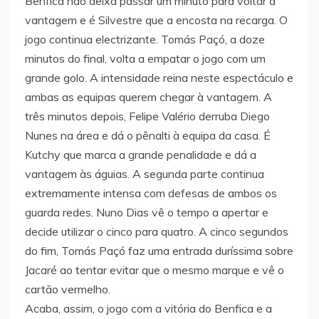
Benfica não deixa passar um minuto para voltar à
vantagem e é Silvestre que a encosta na recarga. O
jogo continua electrizante. Tomás Paçó, a doze
minutos do final, volta a empatar o jogo com um
grande golo. A intensidade reina neste espectáculo e
ambas as equipas querem chegar à vantagem. A
três minutos depois, Felipe Valério derruba Diego
Nunes na área e dá o pênalti à equipa da casa. É
Kutchy que marca a grande penalidade e dá a
vantagem às águias. A segunda parte continua
extremamente intensa com defesas de ambos os
guarda redes. Nuno Dias vê o tempo a apertar e
decide utilizar o cinco para quatro. A cinco segundos
do fim, Tomás Paçó faz uma entrada duríssima sobre
Jacaré ao tentar evitar que o mesmo marque e vê o
cartão vermelho.
Acaba, assim, o jogo com a vitória do Benfica e a