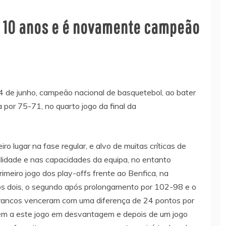
de 10 anos e é novamente campeão
4 de junho, campeão nacional de basquetebol, ao bater
por 75-71, no quarto jogo da final da
ro lugar na fase regular, e alvo de muitas críticas de
lidade e nas capacidades da equipa, no entanto
primeiro jogo dos play-offs frente ao Benfica, na
os dois, o segundo após prolongamento por 102-98 e o
 brancos venceram com uma diferença de 24 pontos por
m a este jogo em desvantagem e depois de um jogo