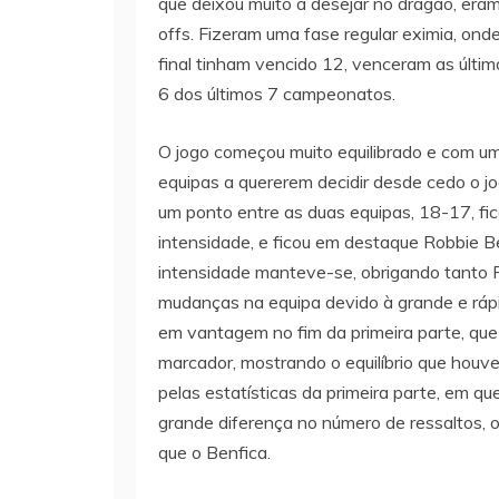
que deixou muito a desejar no dragão, eram
offs. Fizeram uma fase regular eximia, ond
final tinham vencido 12, venceram as últim
6 dos últimos 7 campeonatos.
O jogo começou muito equilibrado e com um
equipas a quererem decidir desde cedo o j
um ponto entre as duas equipas, 18-17, fic
intensidade, e ficou em destaque Robbie Be
intensidade manteve-se, obrigando tanto 
mudanças na equipa devido à grande e ráp
em vantagem no fim da primeira parte, que
marcador, mostrando o equilíbrio que houve
pelas estatísticas da primeira parte, em 
grande diferença no número de ressaltos, o
que o Benfica.