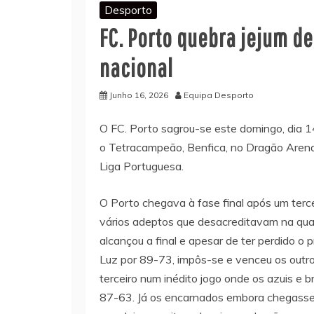
Desporto
FC. Porto quebra jejum 
nacional
Junho 16, 2026
Equipa Desporto
O FC. Porto sagrou-se este domingo, dia 1
o Tetracampeão, Benfica, no Dragão Arena 
Liga Portuguesa.
O Porto chegava à fase final após um tercei
vários adeptos que desacreditavam na qua
alcançou a final e apesar de ter perdido o 
Luz por 89-73, impôs-se e venceu os outr
terceiro num inédito jogo onde os azuis e
87-63. Já os encarnados embora chegasse