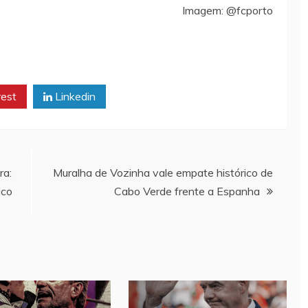
Imagem: @fcporto
rest
Linkedin
ra:
Muralha de Vozinha vale empate histórico de
ico
Cabo Verde frente a Espanha