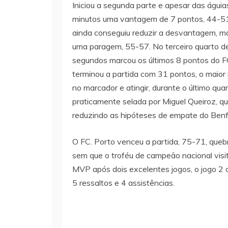
Iniciou a segunda parte e apesar das águia
minutos uma vantagem de 7 pontos, 44-51
ainda conseguiu reduzir a desvantagem, ma
uma paragem, 55-57. No terceiro quarto d
segundos marcou os últimos 8 pontos do F
terminou a partida com 31 pontos, o maior
no marcador e atingir, durante o último qu
praticamente selada por Miguel Queiroz, q
reduzindo as hipóteses de empate do Benf
O FC. Porto venceu a partida, 75-71, que
sem que o troféu de campeão nacional visit
MVP após dois excelentes jogos, o jogo 2 
5 ressaltos e 4 assistências.