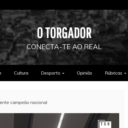
O TORGADOR
CONECTA-TE AO REAL
e
Cultura
Desporto
Opinião
Rúbricas
mente campeão nacional