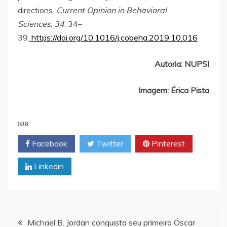
directions.
Current Opinion in Behavioral
Sciences
,
34
, 34–
39.
https://doi.org/10.1016/j.cobeha.2019.10.016
Autoria: NUPSI
Imagem: Érica Pista
SHARE
Facebook
Twitter
Pinterest
Linkedin
Navegação
Michael B. Jordan conquista seu primeiro Óscar