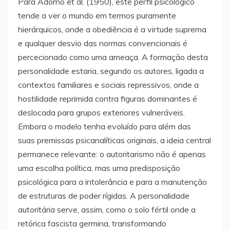
Para Adorno et al. (1950), este perfil psicológico
tende a ver o mundo em termos puramente
hierárquicos, onde a obediência é a virtude suprema
e qualquer desvio das normas convencionais é
percecionado como uma ameaça. A formação desta
personalidade estaria, segundo os autores, ligada a
contextos familiares e sociais repressivos, onde a
hostilidade reprimida contra figuras dominantes é
deslocada para grupos exteriores vulneráveis.
Embora o modelo tenha evoluído para além das
suas premissas psicanalíticas originais, a ideia central
permanece relevante: o autoritarismo não é apenas
uma escolha política, mas uma predisposição
psicológica para a intolerância e para a manutenção
de estruturas de poder rígidas. A personalidade
autoritária serve, assim, como o solo fértil onde a
retórica fascista germina, transformando