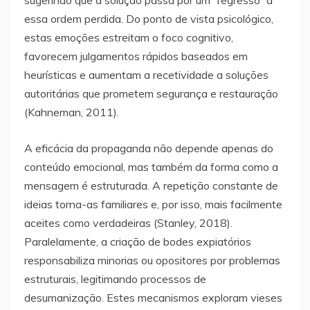
sugerindo que a solução passa por um “regresso” a
essa ordem perdida. Do ponto de vista psicológico,
estas emoções estreitam o foco cognitivo,
favorecem julgamentos rápidos baseados em
heurísticas e aumentam a recetividade a soluções
autoritárias que prometem segurança e restauração
(Kahneman, 2011).
A eficácia da propaganda não depende apenas do
conteúdo emocional, mas também da forma como a
mensagem é estruturada. A repetição constante de
ideias torna-as familiares e, por isso, mais facilmente
aceites como verdadeiras (Stanley, 2018).
Paralelamente, a criação de bodes expiatórios
responsabiliza minorias ou opositores por problemas
estruturais, legitimando processos de
desumanização. Estes mecanismos exploram vieses