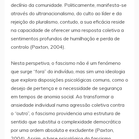
declínio da comunidade. Politicamente, manifesta-se
através do ultranacionalismo, do culto ao líder e da
rejeição do pluralismo, contudo, a sua eficácia reside
na capacidade de oferecer uma resposta coletiva a
sentimentos profundos de humilhação e perda de
controlo (Paxton, 2004).
Nesta perspetiva, o fascismo não é um fenómeno
que surge “fora” do indivíduo, mas sim uma ideologia
que explora disposições psicológicas comuns, como o
desejo de pertença e a necessidade de segurança
em tempos de anomia social. Ao transformar a
ansiedade individual numa agressão coletiva contra
o “outro”, o fascismo providencia uma estrutura de
sentido que substitui a complexidade democrática
por uma ordem absoluta e excludente (Paxton,
2004). Assim, a base psicológica do fascismo