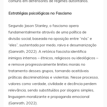
comuns em defensores de regimes autoritários.
Estratégias psicológicas no Fascismo
Segundo Jason Stanley, o fascismo opera
fundamentalmente através de uma política de
divisão social, baseada na oposição entre “nós” e
“eles”, sustentada por medo, raiva e desumanização
(Gamrath, 2022). A retórica fascista identifica
inimigos internos – étnicos, religiosos ou ideológicos –
e remove progressivamente limites morais no
tratamento desses grupos, tornando aceitáveis
práticas discriminatórias e violentas. Nesse processo,
valores como verdade, civilidade e decência perdem
relevância, sendo substituídos por slogans simples,
linguagem moralizante e propaganda emocional
(Gamrath, 2022).