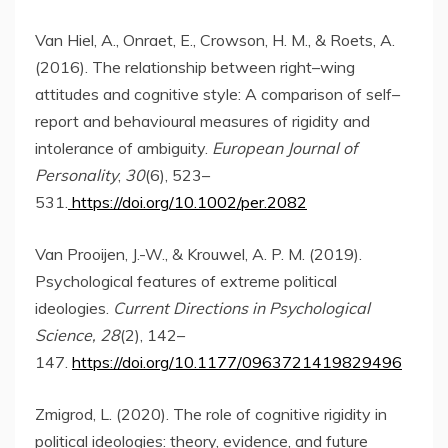
Van Hiel, A., Onraet, E., Crowson, H. M., & Roets, A.
(2016). The relationship between right–wing
attitudes and cognitive style: A comparison of self–
report and behavioural measures of rigidity and
intolerance of ambiguity.
European Journal of
Personality
,
30
(6), 523–
531.
https://doi.org/10.1002/per.2082
Van Prooijen, J.-W., & Krouwel, A. P. M. (2019).
Psychological features of extreme political
ideologies.
Current Directions in Psychological
Science, 28
(2), 142–
147.
https://doi.org/10.1177/0963721419829496
Zmigrod, L. (2020). The role of cognitive rigidity in
political ideologies: theory, evidence, and future