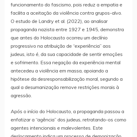
funcionamento do fascismo, pois reduz a empatia e
facilita a aceitação da violência contra grupos-alvo.
O estudo de Landry et al. (2022), ao analisar
propaganda nazista entre 1927 e 1945, demonstra
que antes do Holocausto ocorreu um declínio
progressivo na atribuição de “experiência” aos
judeus, isto é, da sua capacidade de sentir emoções
e sofrimento. Essa negação da experiência mental
antecedeu a violência em massa, apoiando a
hipótese da desresponsabilização moral, segundo a
qual a desumanização remove restrições morais à
agressão.
Após o início do Holocausto, a propaganda passou a
enfatizar a “agência” dos judeus, retratando-os como
agentes intencionais e malevolentes. Este
deslocamento indica um processo de demonização,