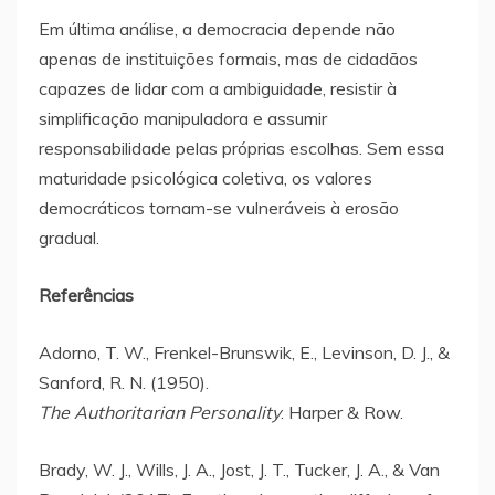
Em última análise, a democracia depende não
apenas de instituições formais, mas de cidadãos
capazes de lidar com a ambiguidade, resistir à
simplificação manipuladora e assumir
responsabilidade pelas próprias escolhas. Sem essa
maturidade psicológica coletiva, os valores
democráticos tornam-se vulneráveis à erosão
gradual.
Referências
Adorno, T. W., Frenkel-Brunswik, E., Levinson, D. J., &
Sanford, R. N. (1950).
The Authoritarian Personality
. Harper & Row.
Brady, W. J., Wills, J. A., Jost, J. T., Tucker, J. A., & Van