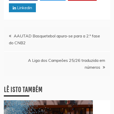
Linkedin
Navegação
AAUTAD Basquetebol apura-se para a 2.ª fase
do CNB2
de
artigos
A Liga dos Campeões 25/26 traduzida em
números
LÊ ISTO TAMBÉM