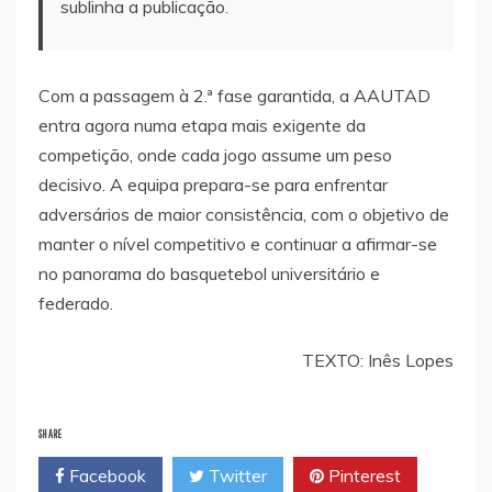
sublinha a publicação.
Com a passagem à 2.ª fase garantida, a AAUTAD
entra agora numa etapa mais exigente da
competição, onde cada jogo assume um peso
decisivo. A equipa prepara-se para enfrentar
adversários de maior consistência, com o objetivo de
manter o nível competitivo e continuar a afirmar-se
no panorama do basquetebol universitário e
federado.
TEXTO: Inês Lopes
SHARE
Facebook
Twitter
Pinterest