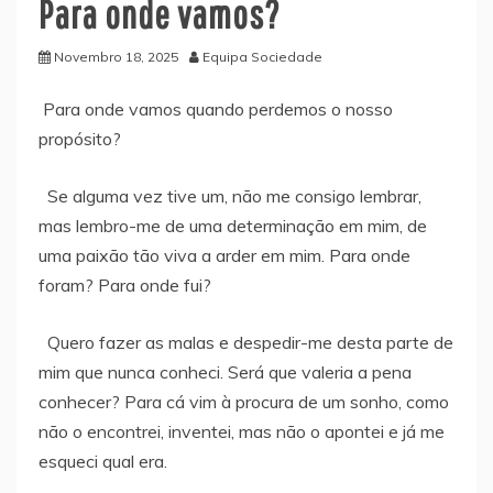
Para onde vamos?
Novembro 18, 2025
Equipa Sociedade
Para onde vamos quando perdemos o nosso
propósito?
Se alguma vez tive um, não me consigo lembrar,
mas lembro-me de uma determinação em mim, de
uma paixão tão viva a arder em mim. Para onde
foram? Para onde fui?
Quero fazer as malas e despedir-me desta parte de
mim que nunca conheci. Será que valeria a pena
conhecer? Para cá vim à procura de um sonho, como
não o encontrei, inventei, mas não o apontei e já me
esqueci qual era.