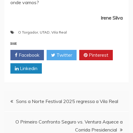
onde vamos?
Irene Silva
O Torgador
,
UTAD
,
Vila Real
SHARE
Facebook
Twitter
Pinterest
Linkedin
Navegação
Sons a Norte Festival 2025 regressa a Vila Real
de
O Primeiro Confronto Seguro vs. Ventura Aquece a
artigos
Corrida Presidencial