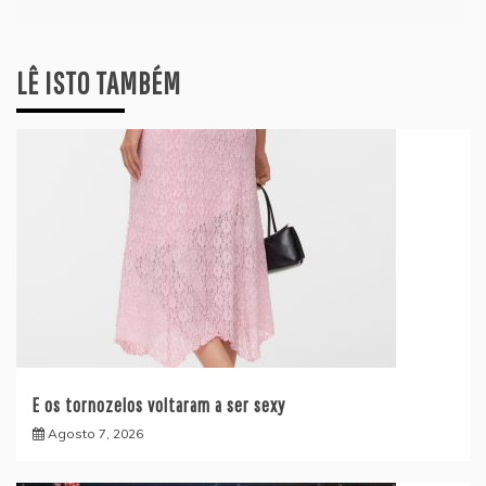
LÊ ISTO TAMBÉM
E os tornozelos voltaram a ser sexy
Agosto 7, 2026