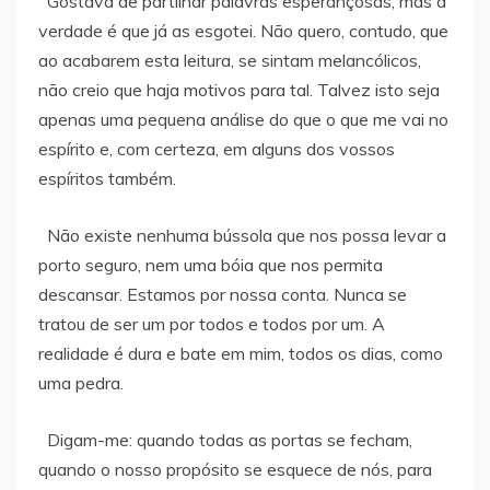
Gostava de partilhar palavras esperançosas, mas a
verdade é que já as esgotei. Não quero, contudo, que
ao acabarem esta leitura, se sintam melancólicos,
não creio que haja motivos para tal. Talvez isto seja
apenas uma pequena análise do que o que me vai no
espírito e, com certeza, em alguns dos vossos
espíritos também.
Não existe nenhuma bússola que nos possa levar a
porto seguro, nem uma bóia que nos permita
descansar. Estamos por nossa conta. Nunca se
tratou de ser um por todos e todos por um. A
realidade é dura e bate em mim, todos os dias, como
uma pedra.
Digam-me: quando todas as portas se fecham,
quando o nosso propósito se esquece de nós, para