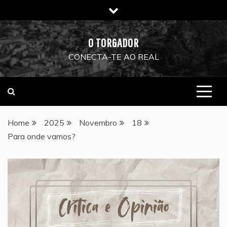
Skip
to
content
O TORGADOR
CONECTA-TE AO REAL
Home
2025
Novembro
18
Para onde vamos?