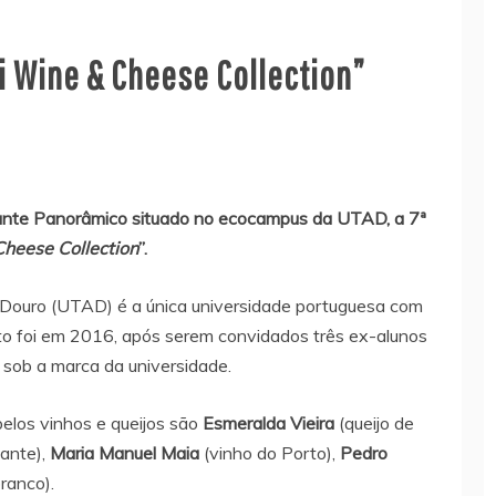
i Wine & Cheese Collection”
rante Panorâmico situado no ecocampus da UTAD, a 7ª
heese Collection
”.
Douro (UTAD) é a única universidade portuguesa com
nto foi em 2016, após serem convidados três ex-alunos
 sob a marca da universidade.
pelos vinhos e queijos são
Esmeralda Vieira
(queijo de
ante),
Maria Manuel Maia
(vinho do Porto),
Pedro
ranco).