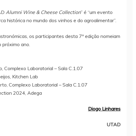
TAD
Alumni Wine & Cheese Collection
” é “um
evento
 histórica no mundo dos vinhos e do agroalimentar”.
tronómicas, os participantes desta 7ª edição nomeiam
o próximo ano.
o, Complexo Laboratorial – Sala C.1.07
ijos, Kitchen Lab
to, Complexo Laboratorial – Sala C.1.07
ection 2024, Adega
Diogo Linhares
UTAD