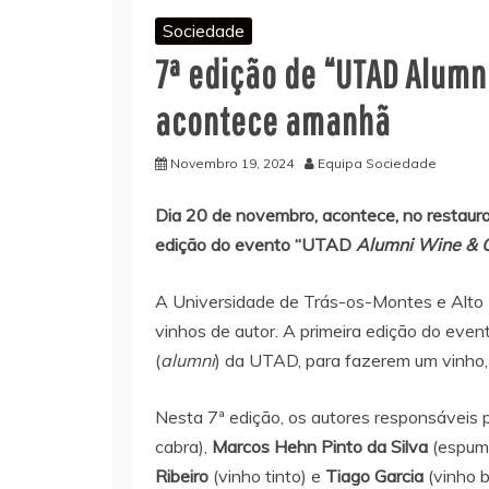
Sociedade
7ª edição de “UTAD Alumn
acontece amanhã
Novembro 19, 2024
Equipa Sociedade
Dia 20 de novembro, acontece, no restau
edição do evento “UTAD
Alumni Wine & C
A Universidade de Trás-os-Montes e Alto 
vinhos de autor. A primeira edição do eve
(
alumni
) da UTAD, para fazerem um vinho,
Nesta 7ª edição, os autores responsáveis 
cabra),
Marcos Hehn Pinto da Silva
(espum
Ribeiro
(vinho tinto) e
Tiago Garcia
(vinho b