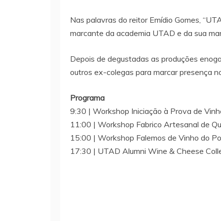
Nas palavras do reitor Emídio Gomes, “U
marcante da academia UTAD e da sua marca
Depois de degustadas as produções enogas
outros ex-colegas para marcar presença n
Programa
9:30 | Workshop Iniciação à Prova de Vinh
11:00 | Workshop Fabrico Artesanal de Que
15:00 | Workshop Falemos de Vinho do Por
17:30 | UTAD Alumni Wine & Cheese Coll