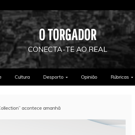
O TORGADOR
CONECTA-TE AO REAL
e
Cultura
Desporto
Opinião
Rúbricas
ollection” acontece amanhã