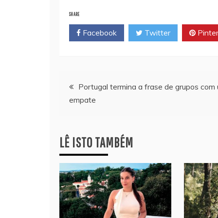
SHARE
Facebook
Twitter
Pinte
Navegação
Portugal termina a frase de grupos com
empate
de
artigos
LÊ ISTO TAMBÉM