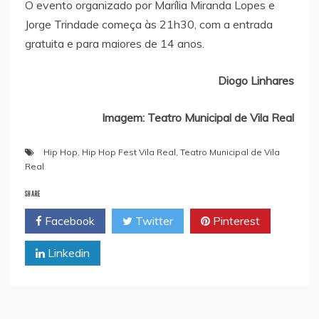
O evento organizado por Marília Miranda Lopes e
Jorge Trindade começa às 21h30, com a entrada
gratuita e para maiores de 14 anos.
Diogo Linhares
Imagem: Teatro Municipal de Vila Real
Hip Hop
,
Hip Hop Fest Vila Real
,
Teatro Municipal de Vila
Real
SHARE
Facebook
Twitter
Pinterest
Linkedin