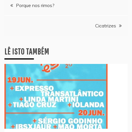
Navegação
Porque nos rimos?
de
Cicatrizes
artigos
LÊ ISTO TAMBÉM