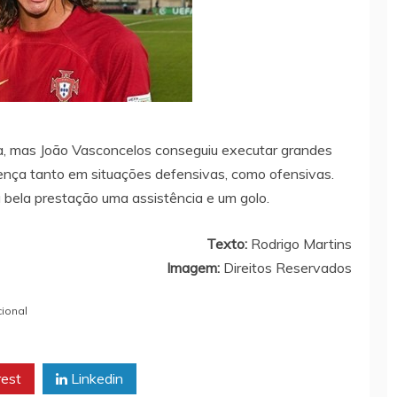
a, mas João Vasconcelos conseguiu executar grandes
sença tanto em situações defensivas, como ofensivas.
 bela prestação uma assistência e um golo.
Texto:
Rodrigo Martins
Imagem:
Direitos Reservados
ional
rest
Linkedin