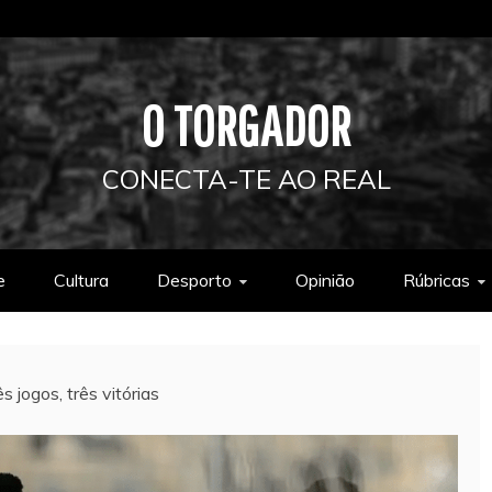
O TORGADOR
CONECTA-TE AO REAL
e
Cultura
Desporto
Opinião
Rúbricas
 jogos, três vitórias