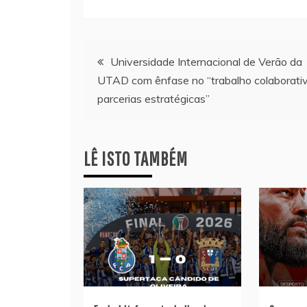
Navegação
Universidade Internacional de Verão da
UTAD com ênfase no “trabalho colaborati
de
parcerias estratégicas”
artigos
LÊ ISTO TAMBÉM