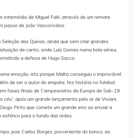
or intermédio de Miguel Falé, através de um remate
 um passe de João Vasconcelos.
a Seleção das Quinas, ainda que sem criar grandes
situação de canto, onde Luís Gomes numa bola aérea,
ermitindo a defesa de Hugo Sacco.
alguma emoção, isto porque Malta conseguiu o improvável:
ém de ser o autor do empate, fez história no futebol
a em fases finais de Campeonatos da Europa de Sub-19.
o céu”, após um grande lançamento pelo ar de Viviani,
Diogo Pinto que comete um grande erro ao enviar a
esférico para o fundo das redes.
empo, pois Carlos Borges, proveniente do banco, ao