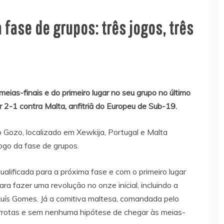
 fase de grupos: três jogos, três
ias-finais e do primeiro lugar no seu grupo no último
r 2-1 contra Malta, anfitriã do Europeu de Sub-19.
 Gozo, localizado em Xewkija, Portugal e Malta
ogo da fase de grupos.
qualificada para a próxima fase e com o primeiro lugar
ara fazer uma revolução no onze inicial, incluindo a
Luís Gomes. Já a comitiva maltesa, comandada pelo
rrotas e sem nenhuma hipótese de chegar às meias-