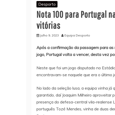
Desporto
Nota 100 para Portugal na
vitórias
Julho 9, 2023
Equipa Desporto
Após a confirmação da passagem para as me
jogo, Portugal volta a vencer, desta vez po
Neste que foi um jogo disputado no Estádio
encontravam-se naquele que era o último j
No lado da seleção lusa, a equipa vinha já 
garantido, daí Joaquim Milheiro aproveitar p
presença do defesa-central vila-realense 
português Tozé Mendes, vinha de duas de