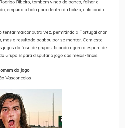
Rodrigo Ribeiro, também vindo do banco, falhar o
o, empurra a bola para dentro da baliza, colocando
 tentar marcar outra vez, permitindo a Portugal criar
m, mas o resultado acabou por se manter. Com este
s jogos da fase de grupos, ficando agora à espera de
do Grupo B para disputar o jogo das meias-finais.
omem do Jogo
ão Vasconcelos