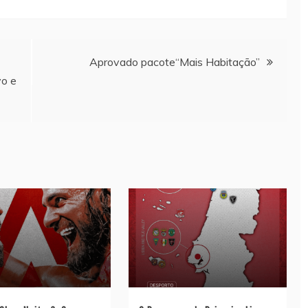
Aprovado pacote“Mais Habitação”
vo e