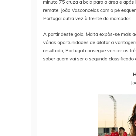
minuto 75 cruza a bola para a área e após 
remate, João Vasconcelos com o pé esquerd
Portugal outra vez à frente do marcador.
A partir deste golo, Malta expôs-se mais ao
várias oportunidades de dilatar a vantage
resultado, Portugal consegue vencer os trê
saber quem vai ser o segundo classificado 
H
Jo