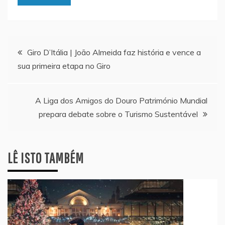
Navegação
Giro D’Itália | João Almeida faz história e vence a
sua primeira etapa no Giro
de
artigos
A Liga dos Amigos do Douro Património Mundial
prepara debate sobre o Turismo Sustentável
LÊ ISTO TAMBÉM