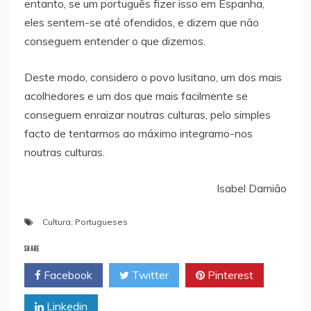
entanto, se um português fizer isso em Espanha,
eles sentem-se até ofendidos, e dizem que não
conseguem entender o que dizemos.
Deste modo, considero o povo lusitano, um dos mais
acolhedores e um dos que mais facilmente se
conseguem enraizar noutras culturas, pelo simples
facto de tentarmos ao máximo integramo-nos
noutras culturas.
Isabel Damião
Cultura
,
Portugueses
SHARE
Facebook
Twitter
Pinterest
Linkedin