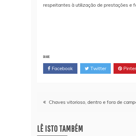
respeitantes à utilização de prestações e 
SHARE
Facebook
Twitter
Pinte
Navegação
Chaves vitorioso, dentro e fora de camp
de
LÊ ISTO TAMBÉM
artigos