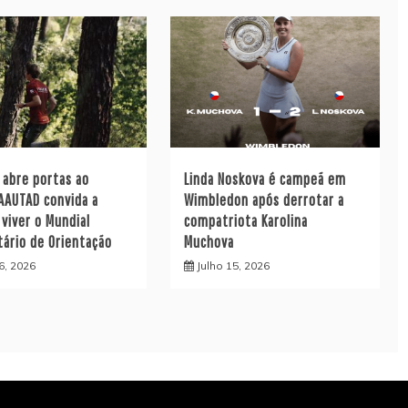
l abre portas ao
Linda Noskova é campeã em
AAUTAD convida a
Wimbledon após derrotar a
 viver o Mundial
compatriota Karolina
tário de Orientação
Muchova
6, 2026
Julho 15, 2026