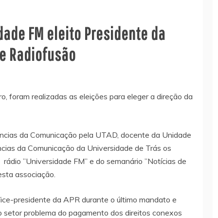
dade FM eleito Presidente da
e Radiofusão
o, foram realizadas as eleições para eleger a direção da
iências da Comunicação pela UTAD, docente da Unidade
iências da Comunicação da Universidade de Trás os
a rádio ”Universidade FM” e do semanário ”Notícias de
desta associação.
ce-presidente da APR durante o último mandato e
do setor problema do pagamento dos direitos conexos