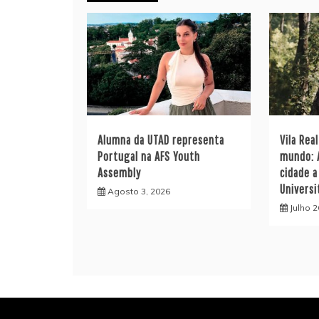
Alumna da UTAD representa
Vila Rea
Portugal na AFS Youth
mundo: 
Assembly
cidade a
Universi
Agosto 3, 2026
Julho 2