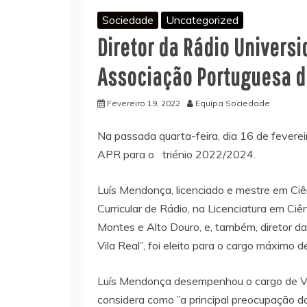
Sociedade
Uncategorized
Diretor da Rádio Universi
Associação Portuguesa d
Fevereiro 19, 2022
Equipa Sociedade
Na passada quarta-feira, dia 16 de fevereir
APR para o triénio 2022/2024.
Luís Mendonça, licenciado e mestre em C
Curricular de Rádio, na Licenciatura em C
Montes e Alto Douro, e, também, diretor d
Vila Real”, foi eleito para o cargo máximo 
Luís Mendonça desempenhou o cargo de Vi
considera como ”a principal preocupação 