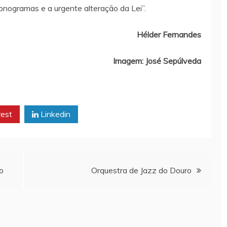
fonogramas e a urgente alteração da Lei”.
Hélder Fernandes
Imagem: José Sepúlveda
rest
Linkedin
o
Orquestra de Jazz do Douro