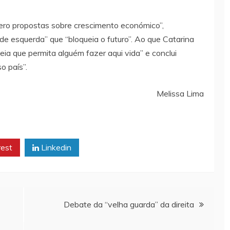
zero propostas sobre crescimento económico”,
e esquerda” que “bloqueia o futuro”. Ao que Catarina
eia que permita alguém fazer aqui vida” e conclui
o país”.
Melissa Lima
rest
Linkedin
Debate da “velha guarda” da direita