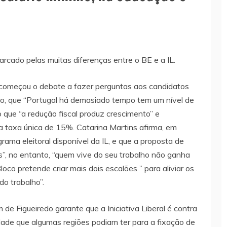
arcado pelas muitas diferenças entre o BE e a IL.
o, começou o debate a fazer perguntas aos candidatos
ato, que “Portugal há demasiado tempo tem um nível de
ndo que “a redução fiscal produz crescimento” e
 taxa única de 15%. Catarina Martins afirma, em
grama eleitoral disponível da IL, e que a proposta de
os”, no entanto, “quem vive do seu trabalho não ganha
loco pretende criar mais dois escalões ” para aliviar os
o trabalho”.
 de Figueiredo garante que a Iniciativa Liberal é contra
erdade que algumas regiões podiam ter para a fixação de