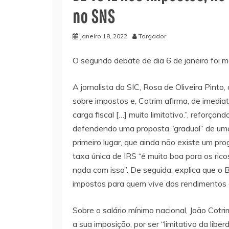
no SNS
Janeiro 18, 2022
Torgador
O segundo debate de dia 6 de janeiro foi m
A jornalista da SIC, Rosa de Oliveira Pint
sobre impostos e, Cotrim afirma, de imedi
carga fiscal […] muito limitativo.”, reforça
defendendo uma proposta “gradual” de uma
primeiro lugar, que ainda não existe um pro
taxa única de IRS “é muito boa para os ric
nada com isso”. De seguida, explica que o B
impostos para quem vive dos rendimentos d
Sobre o salário mínimo nacional, João Cotrim
a sua imposição, por ser “limitativo da lib