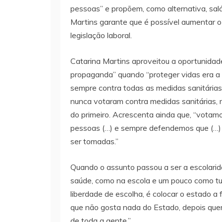
pessoas” e propõem, como alternativa, salár
Martins garante que é possível aumentar 
legislação laboral.
Catarina Martins aproveitou a oportunidade
propaganda” quando “proteger vidas era a 
sempre contra todas as medidas sanitárias
nunca votaram contra medidas sanitárias,
do primeiro. Acrescenta ainda que, “votamo
pessoas (…) e sempre defendemos que (…)
ser tomadas.”
Quando o assunto passou a ser a escolarida
saúde, como na escola e um pouco como tudo
liberdade de escolha, é colocar o estado a f
que não gosta nada do Estado, depois que
de toda a gente.”