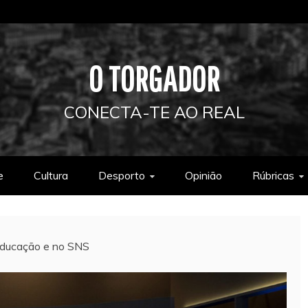
O TORGADOR
CONECTA-TE AO REAL
e
Cultura
Desporto
Opinião
Rúbricas
 educação e no SNS