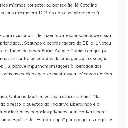
ios mínimos por setor ou por região. Já Catarina
o salário mínimo em 10% ao ano com alterações à
 para acusar a IL de fazer “da irresponsabilidade a sua
prioridade.”. Segundo a coordenadora do BE, a IL votou
 e estados de emergência. Ao que Cotrim corrigiu que
 mas sim contra os estados de emergência, à exceção
s (…), porque impunham limitações à liberdade das
 todas as medidas que se mostrassem eficazes deviam
de, Catarina Martins voltou a atacar Cotrim: “Na
 o resto, a questão da Iniciativa Liberal não é a
inanciar vários negócios privados. A Iniciativa Liberal,
r uma espécie de “Estado-papá” para pagar os negócios