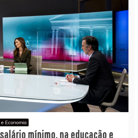
a e Economia
o salário mínimo, na educação e