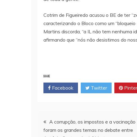
Cotrim de Figueiredo acusou o BE de ter “
caracterizando o Bloco como um “bloqueio d
Martins discorda, “a IL não tem nenhuma id
afirmando que “nós não desistimos do noss
SHARE
Facebook
Twitter
Pinte
Navegação
A corrupção, os impostos e a vacinação
foram os grandes temas no debate entre
de