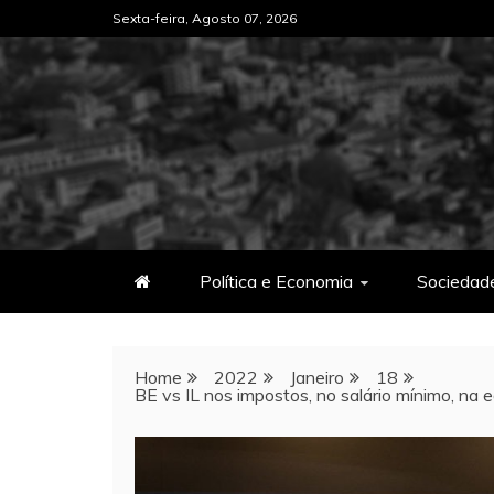
Skip
Sexta-feira, Agosto 07, 2026
to
content
Política e Economia
Sociedad
Home
2022
Janeiro
18
BE vs IL nos impostos, no salário mínimo, na