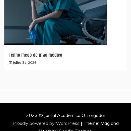
Tenho medo de ir ao médico
Julho 31, 2026
2023 © Jornal Académico O Torgador
Proudly powered by WordPress
|
Theme: Mag and