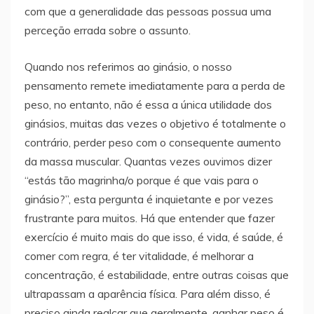
com que a generalidade das pessoas possua uma
perceção errada sobre o assunto.
Quando nos referimos ao ginásio, o nosso
pensamento remete imediatamente para a perda de
peso, no entanto, não é essa a única utilidade dos
ginásios, muitas das vezes o objetivo é totalmente o
contrário, perder peso com o consequente aumento
da massa muscular. Quantas vezes ouvimos dizer
“estás tão magrinha/o porque é que vais para o
ginásio?”, esta pergunta é inquietante e por vezes
frustrante para muitos. Há que entender que fazer
exercício é muito mais do que isso, é vida, é saúde, é
comer com regra, é ter vitalidade, é melhorar a
concentração, é estabilidade, entre outras coisas que
ultrapassam a aparência física. Para além disso, é
preciso ainda realçar que geralmente, ganhar peso é