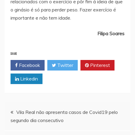
relacionados com o exercício e pôr fim á ideia de que
o ginásio é só para perder peso. Fazer exercício é
importante e não tem idade.
Filipa Soares
SHARE
Facebook
Twitter
Pinterest
Linkedin
Navegação
Vila Real não apresenta casos de Covid19 pelo
segundo dia consecutivo
de