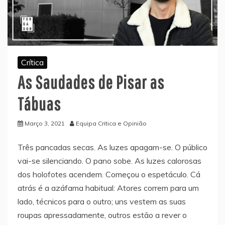
Crítica
As Saudades de Pisar as
Tábuas
Março 3, 2021
Equipa Critica e Opinião
Três pancadas secas. As luzes apagam-se. O público
vai-se silenciando. O pano sobe. As luzes calorosas
dos holofotes acendem. Começou o espetáculo. Cá
atrás é a azáfama habitual: Atores correm para um
lado, técnicos para o outro; uns vestem as suas
roupas apressadamente, outros estão a rever o