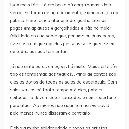
tudo mais fácil. Lá em baixo há gargalhadas. Uma
vénia, em forma de agradecimento, e uma ovação do
público. É isto que o ator amador ganha. Somos
pagos em aplausos e gargalhadas e não há maior
felicidade do que saber que, por uma ou duas horas,
fizemos com que aquelas pessoas se esquecessem
de todas as suas tormentas.
Já não sinto estas emoções há muito. Mais sorte têm
tido os fantasmas dos teatros. Afinal de contas são
eles os donos de todas as salas de espetáculo. Com
salas vazias há tanto tempo até eles, pobres
coitados, já devem estar cansados e sem repertório
para atuar. Ao menos não apanham estes Covid…
pelo menos nunca disseram o contrário.
Deixo a minha solidariedade a todos os artistas.