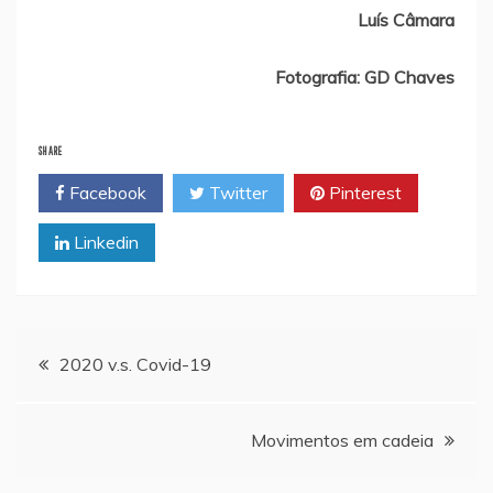
Luís Câmara
Fotografia: GD Chaves
SHARE
Facebook
Twitter
Pinterest
Linkedin
Navegação
2020 v.s. Covid-19
de
Movimentos em cadeia
artigos