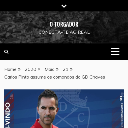
Skip
to
content
O TORGADOR
CONECTA-TE AO REAL
Home
2020
Maio
21
Carlos Pinto assume os comandos do GD Chaves