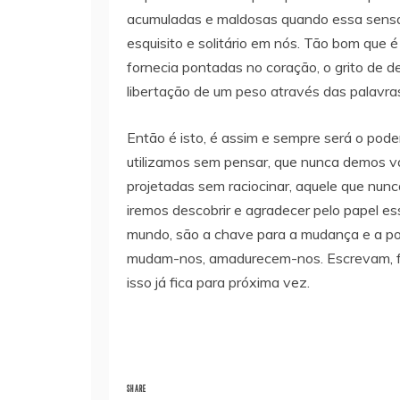
acumuladas e maldosas quando essa sensa
esquisito e solitário em nós. Tão bom que é
fornecia pontadas no coração, o grito de des
libertação de um peso através das palavra
Então é isto, é assim e sempre será o poder
utilizamos sem pensar, que nunca demos v
projetadas sem raciocinar, aquele que nu
iremos descobrir e agradecer pelo papel es
mundo, são a chave para a mudança e a po
mudam-nos, amadurecem-nos. Escrevam, fal
isso já fica para próxima vez.
SHARE