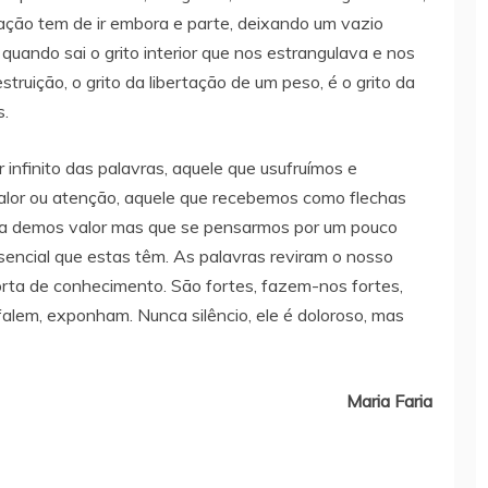
ção tem de ir embora e parte, deixando um vazio
 quando sai o grito interior que nos estrangulava e nos
truição, o grito da libertação de um peso, é o grito da
s.
 infinito das palavras, aquele que usufruímos e
alor ou atenção, aquele que recebemos como flechas
nca demos valor mas que se pensarmos por um pouco
sencial que estas têm. As palavras reviram o nosso
rta de conhecimento. São fortes, fazem-nos fortes,
em, exponham. Nunca silêncio, ele é doloroso, mas
Maria Faria