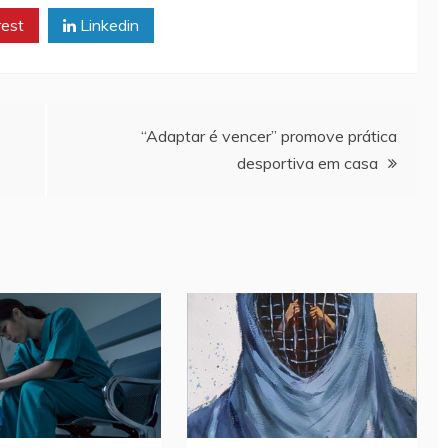
rest
Linkedin
“Adaptar é vencer” promove prática
desportiva em casa