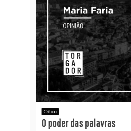
Crítica
O poder das palavras