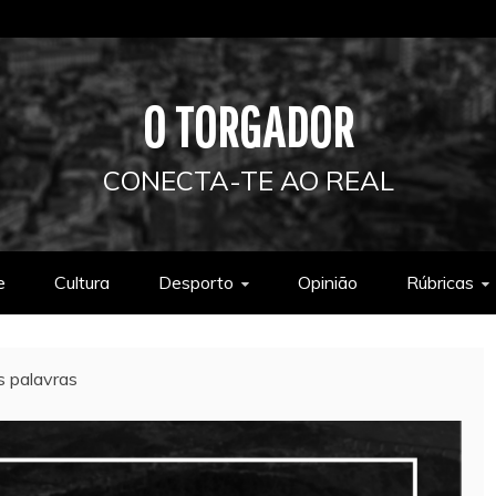
O TORGADOR
CONECTA-TE AO REAL
e
Cultura
Desporto
Opinião
Rúbricas
s palavras