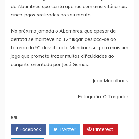
do Abambres que conta apenas com uma vitória nos
cinco jogos realizados no seu reduto.
Na próxima jornada o Abambres, que apesar da
derrota se manteve no 12º lugar, desloca-se ao
terreno do 5° classificado, Mondinense, para mais um
jogo que promete trazer muitas dificuldades ao
conjunto orientado por José Gomes.
João Magalhães
Fotografia: O Torgador
SHARE
Facebook
Twitter
Pinterest