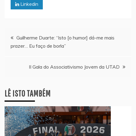
Linkedin
Navegação
Guilherme Duarte: “Isto [o humor] dá-me mais
prazer… Eu faço de borla”
de
artigos
II Gala do Associativismo Jovem da UTAD
LÊ ISTO TAMBÉM