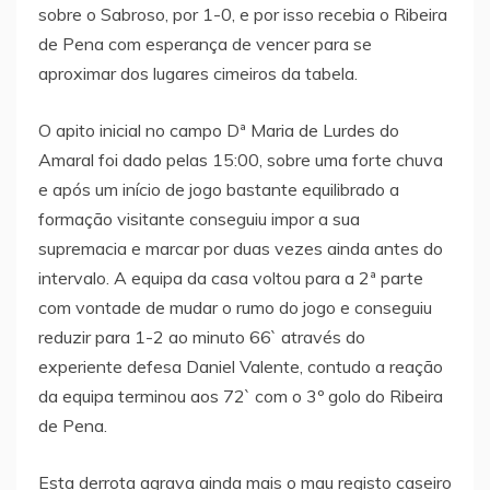
sobre o Sabroso, por 1-0, e por isso recebia o Ribeira
de Pena com esperança de vencer para se
aproximar dos lugares cimeiros da tabela.
O apito inicial no campo Dª Maria de Lurdes do
Amaral foi dado pelas 15:00, sobre uma forte chuva
e após um início de jogo bastante equilibrado a
formação visitante conseguiu impor a sua
supremacia e marcar por duas vezes ainda antes do
intervalo. A equipa da casa voltou para a 2ª parte
com vontade de mudar o rumo do jogo e conseguiu
reduzir para 1-2 ao minuto 66` através do
experiente defesa Daniel Valente, contudo a reação
da equipa terminou aos 72` com o 3º golo do Ribeira
de Pena.
Esta derrota agrava ainda mais o mau registo caseiro