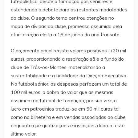
futebolística, desde a formação aos seniores e
estendendo o debate para as restantes modalidades
do clube. O segundo tema centrou atenções no
mapa de dívidas do clube, promessa assumida pela
atual direção eleita a 16 de junho do ano transato.
O orçamento anual regista valores positivos (+20 mil
euros), proporcionando a respiração sã e a fundo do
clube de Trás-os-Montes, materializando a
sustentabilidade e a fiabilidade da Direção Executiva.
No futebol sénior, as despesas perfazem um total de
100 mil euros, o dobro do valor que as mesmas
assumem no futebol de formação; por sua vez, o
lucro em patrocínios traduz-se em 50 mil euros tal
como na bilheteira e em vendas associadas ao clube
enquanto que quotizações e inscrições dobram este
último valor.