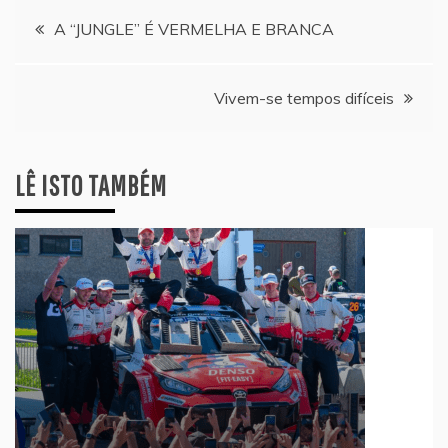
Navegação
A “JUNGLE” É VERMELHA E BRANCA
de
Vivem-se tempos difíceis
artigos
LÊ ISTO TAMBÉM