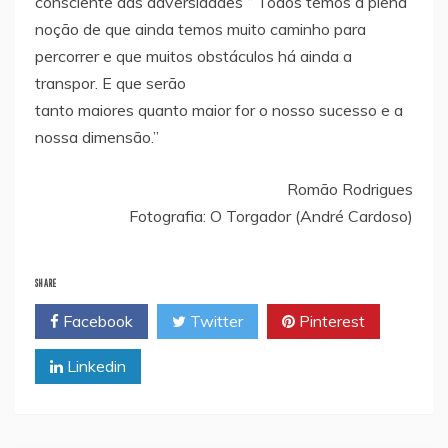
consciente das adversidades “ Todos temos a plena
noção de que ainda temos muito caminho para
percorrer e que muitos obstáculos há ainda a
transpor. E que serão
tanto maiores quanto maior for o nosso sucesso e a
nossa dimensão.”
Romão Rodrigues
Fotografia: O Torgador (André Cardoso)
SHARE
Facebook
Twitter
Pinterest
Linkedin