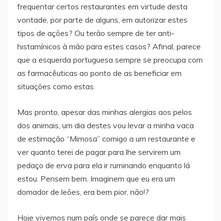
frequentar certos restaurantes em virtude desta
vontade, por parte de alguns, em autorizar estes
tipos de ações? Ou terão sempre de ter anti-
histamínicos à mão para estes casos? Afinal, parece
que a esquerda portuguesa sempre se preocupa com
as farmacêuticas ao ponto de as beneficiar em
situações como estas.
Mas pronto, apesar das minhas alergias aos pelos
dos animais, um dia destes vou levar a minha vaca
de estimação “Mimosa” comigo a um restaurante e
ver quanto terei de pagar para lhe servirem um
pedaço de erva para ela ir ruminando enquanto lá
estou. Pensem bem. Imaginem que eu era um
domador de leões, era bem pior, não!?
Hoje vivemos num país onde se parece dar mais