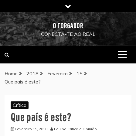
Skip
to
content
O TORGADOR
CONECTA-TE AO REAL
Home
2018
Fevereiro
15
Que país é este?
Crítica
Que país é este?
Fevereiro 15, 2018
Equipa Critica e Opinião