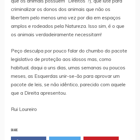
que os animais possuem “Direitos”?), que lute para
criminalizar os donos dos animais que não os
libertem pelo menos uma vez por dia em espaços
amplos e rodeados pela Natureza. Isso sim, é o que
os animais verdadeiramente necessitam!
Peço desculpa por pouco falar do chumbo do pacote
legislativo de proteção aos idosos mas, como
habitual, daqui a uns dias, umas semanas ou poucos
meses, as Esquerdas unir-se-ão para aprovar um
pacote de leis, se não idêntico, parecido com aquele
que a Direita apresentou.
Rui Loureiro
SHARE