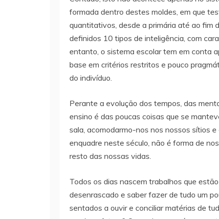
formada dentro destes moldes, em que test
quantitativos, desde a primária até ao fi
definidos 10 tipos de inteligência, com car
entanto, o sistema escolar tem em conta 
base em critérios restritos e pouco pragmá
do indivíduo.
Perante a evolução dos tempos, das mental
ensino é das poucas coisas que se manteve
sala, acomodarmo-nos nos nossos sítios e 
enquadre neste século, não é forma de nos
resto das nossas vidas.
Todos os dias nascem trabalhos que estão a
desenrascado e saber fazer de tudo um p
sentados a ouvir e conciliar matérias de t