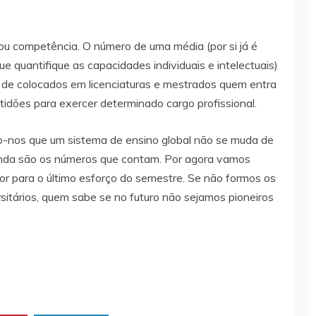
ou competência. O número de uma média (por si já é
e quantifique as capacidades individuais e intelectuais)
ta de colocados em licenciaturas e mestrados quem entra
idões para exercer determinado cargo profissional.
-nos que um sistema de ensino global não se muda de
 ainda são os números que contam. Por agora vamos
or para o último esforço do semestre. Se não formos os
sitários, quem sabe se no futuro não sejamos pioneiros