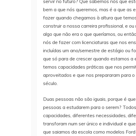
servir no futuro? Que sabemos nós que es
bem a que nós queremos, mas é a que as 
fazer quando chegamos à altura que temos
construir a nossa carreira profissional, e 
algo que não era o que queríamos, ou ent
nós de fazer com licenciaturas que nos en
incluídas um ano/semestre de estágio ou 
que só para de crescer quando estamos a 
temos capacidades práticas que nos per
aproveitados e que nos prepararam para o f
século.
Duas pessoas não são iguais, porque é que
pessoas a estudarem para o serem? Todos 
capacidades, diferentes necessidades, dif
transforam num ser único e individual e qu
que saiamos da escola como modelos Ford 