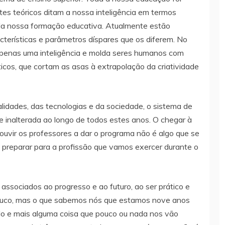
es teóricos ditam a nossa inteligência em termos
m da nossa formação educativa. Atualmente estão
acterísticas e parâmetros díspares que os diferem. No
apenas uma inteligência e molda seres humanos com
ticos, que cortam as asas à extrapolação da criatividade
idades, das tecnologias e da sociedade, o sistema de
 inalterada ao longo de todos estes anos. O chegar à
ouvir os professores a dar o programa não é algo que se
 preparar para a profissão que vamos exercer durante o
ssociados ao progresso e ao futuro, ao ser prático e
ouco, mas o que sabemos nós que estamos nove anos
udo e mais alguma coisa que pouco ou nada nos vão