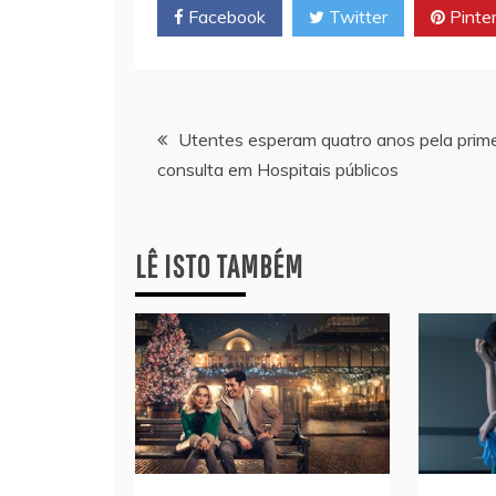
Facebook
Twitter
Pinte
Navegação
Utentes esperam quatro anos pela prime
consulta em Hospitais públicos
de
artigos
LÊ ISTO TAMBÉM