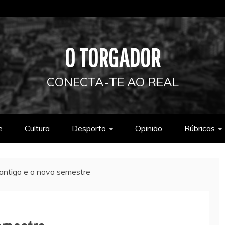
O TORGADOR
CONECTA-TE AO REAL
e
Cultura
Desporto
Opinião
Rúbricas
 antigo e o novo semestre