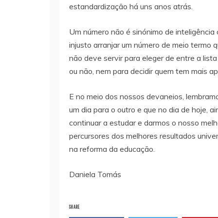
estandardização há uns anos atrás.
Um número não é sinónimo de inteligência 
injusto arranjar um número de meio termo qu
não deve servir para eleger de entre a lis
ou não, nem para decidir quem tem mais apt
E no meio dos nossos devaneios, lembramo
um dia para o outro e que no dia de hoje,
continuar a estudar e darmos o nosso melh
percursores dos melhores resultados univer
na reforma da educação.
Daniela Tomás
SHARE