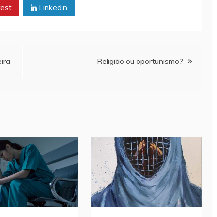
rest
Linkedin
ira
Religião ou oportunismo?