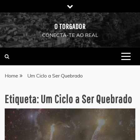
Skip
to
content
O TORGADOR
CONECTA-TE AO REAL
Home
Um Ciclo a Ser Quebrado
Etiqueta:
Um Ciclo a Ser Quebrado