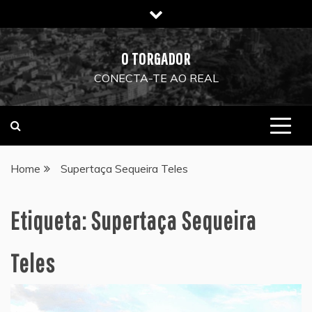
Skip
to
content
O TORGADOR
CONECTA-TE AO REAL
Home
Supertaça Sequeira Teles
Etiqueta:
Supertaça Sequeira
Teles