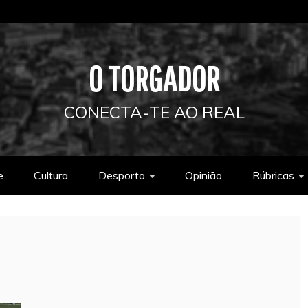
O TORGADOR
CONECTA-TE AO REAL
e
Cultura
Desporto
Opinião
Rúbricas