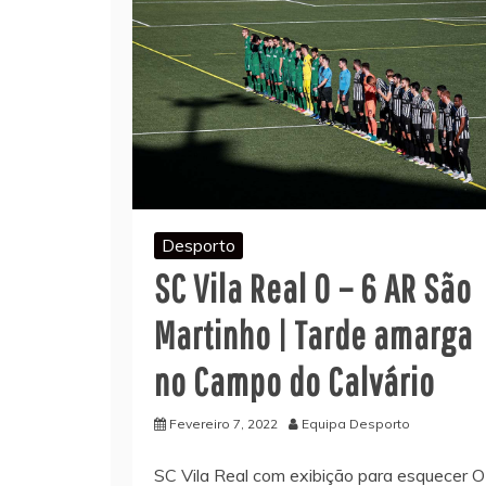
Desporto
SC Vila Real 0 – 6 AR São
Martinho | Tarde amarga
no Campo do Calvário
Fevereiro 7, 2022
Equipa Desporto
SC Vila Real com exibição para esquecer O