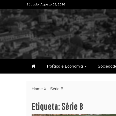
Skip
Sábado, Agosto 08, 2026
to
content
Política e Economia
Sociedad
Home
Série B
Etiqueta:
Série B