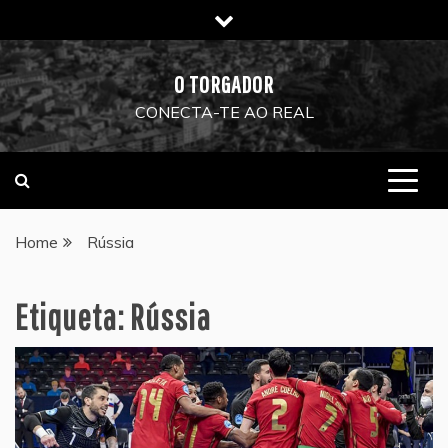
Skip
to
content
O TORGADOR
CONECTA-TE AO REAL
Home
Rússia
Etiqueta:
Rússia