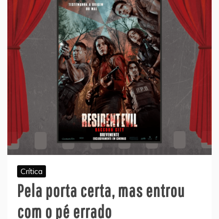
Crítica
Pela porta certa, mas entrou
com o pé errado