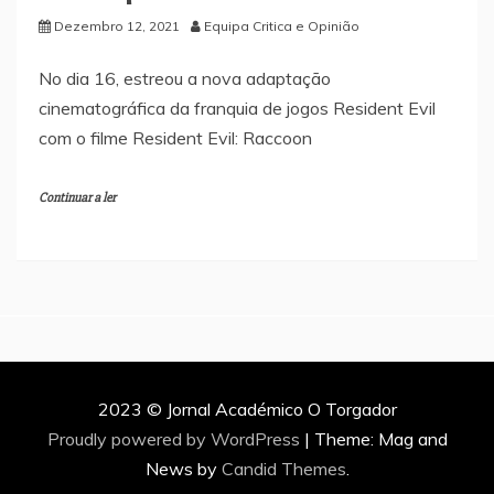
Dezembro 12, 2021
Equipa Critica e Opinião
No dia 16, estreou a nova adaptação
cinematográfica da franquia de jogos Resident Evil
com o filme Resident Evil: Raccoon
Continuar a ler
2023 © Jornal Académico O Torgador
Proudly powered by WordPress
|
Theme: Mag and
News by
Candid Themes
.