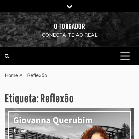
Skip
to
content
O TORGADOR
CONECTA-TE AO REAL
Home
Reflexão
Etiqueta:
Reflexão