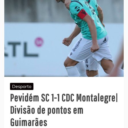
Desporto
Pevidém SC 1-1 CDC Montalegre|
Divisão de pontos em
Guimarães