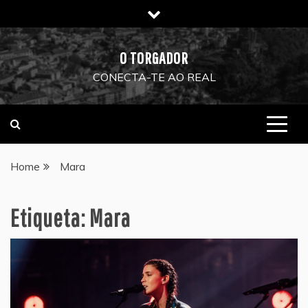
Skip
to
content
O TORGADOR
CONECTA-TE AO REAL
Home
Mara
Etiqueta:
Mara