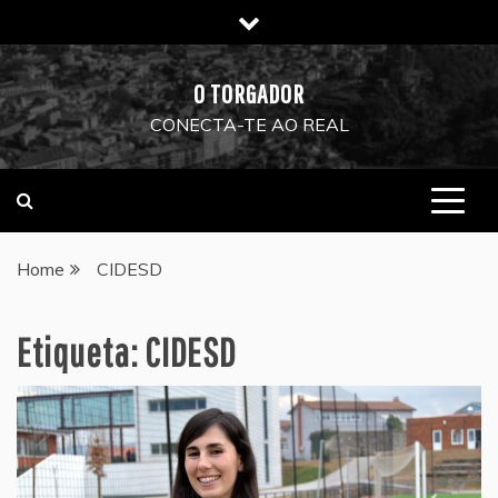
Skip
to
content
O TORGADOR
CONECTA-TE AO REAL
Home
CIDESD
Etiqueta:
CIDESD