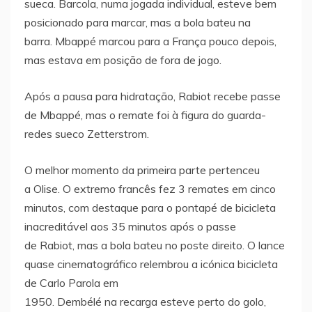
sueca. Barcola, numa jogada individual, esteve bem
posicionado para marcar, mas a bola bateu na
barra. Mbappé marcou para a França pouco depois,
mas estava em posição de fora de jogo.
Após a pausa para hidratação, Rabiot recebe passe
de Mbappé, mas o remate foi à figura do guarda-
redes sueco Zetterstrom.
O melhor momento da primeira parte pertenceu
a Olise. O extremo francês fez 3 remates em cinco
minutos, com destaque para o pontapé de bicicleta
inacreditável aos 35 minutos após o passe
de Rabiot, mas a bola bateu no poste direito. O lance
quase cinematográfico relembrou a icónica bicicleta
de Carlo Parola em
1950. Dembélé na recarga esteve perto do golo,