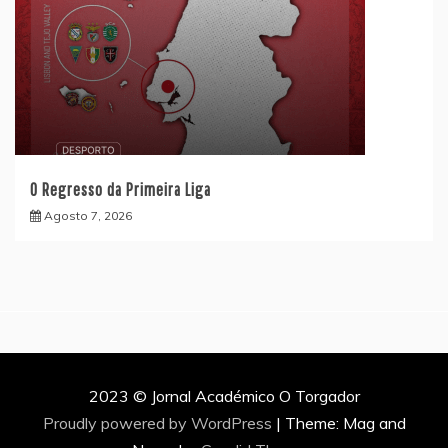
O Regresso da Primeira Liga
Agosto 7, 2026
2023 © Jornal Académico O Torgador
Proudly powered by WordPress
|
Theme: Mag and