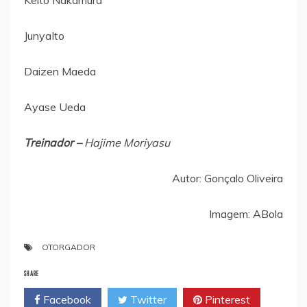
JunyaIto
Daizen Maeda
Ayase Ueda
Treinador –
Hajime Moriyasu
Autor: Gonçalo Oliveira
Imagem: ABola
OTORGADOR
SHARE
Facebook
Twitter
Pinterest