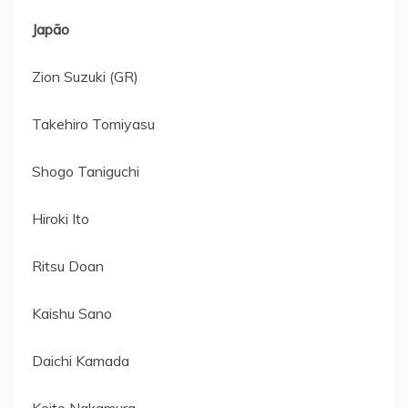
Japão
Zion Suzuki (GR)
Takehiro Tomiyasu
Shogo Taniguchi
Hiroki Ito
Ritsu Doan
Kaishu Sano
Daichi Kamada
Keito Nakamura