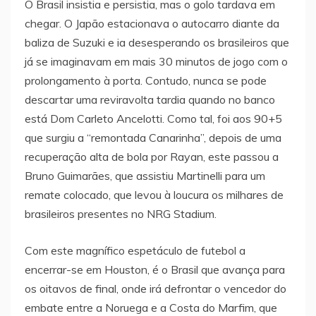
O Brasil insistia e persistia, mas o golo tardava em
chegar. O Japão estacionava o autocarro diante da
baliza de Suzuki e ia desesperando os brasileiros que
já se imaginavam em mais 30 minutos de jogo com o
prolongamento à porta. Contudo, nunca se pode
descartar uma reviravolta tardia quando no banco
está Dom Carleto Ancelotti. Como tal, foi aos 90+5
que surgiu a “remontada Canarinha”, depois de uma
recuperação alta de bola por Rayan, este passou a
Bruno Guimarães, que assistiu Martinelli para um
remate colocado, que levou à loucura os milhares de
brasileiros presentes no NRG Stadium.
Com este magnífico espetáculo de futebol a
encerrar-se em Houston, é o Brasil que avança para
os oitavos de final, onde irá defrontar o vencedor do
embate entre a Noruega e a Costa do Marfim, que