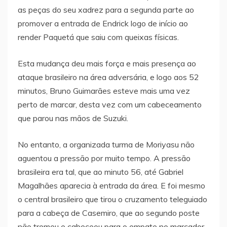
as peças do seu xadrez para a segunda parte ao
promover a entrada de Endrick logo de início ao
render Paquetá que saiu com queixas físicas.
Esta mudança deu mais força e mais presença ao
ataque brasileiro na área adversária, e logo aos 52
minutos, Bruno Guimarães esteve mais uma vez
perto de marcar, desta vez com um cabeceamento
que parou nas mãos de Suzuki.
No entanto, a organizada turma de Moriyasu não
aguentou a pressão por muito tempo. A pressão
brasileira era tal, que ao minuto 56, até Gabriel
Magalhães aparecia à entrada da área. E foi mesmo
o central brasileiro que tirou o cruzamento teleguiado
para a cabeça de Casemiro, que ao segundo poste
não tremeu e cabeceou para o empate no marcador