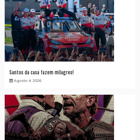
Santos da casa fazem milagres!
Agosto 4, 2026