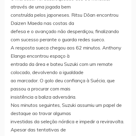
através de uma jogada bem
construída pelos japoneses. Ritsu Dōan encontrou
Daizen Maeda nas costas da
defesa e o avançado não desperdiçou, finalizando
com sucesso perante o guarda redes sueco.
A resposta sueca chegou aos 62 minutos. Anthony
Elanga encontrou espaço à
entrada da área e bateu Suzuki com um remate
colocado, devolvendo a igualdade
ao marcador. O golo deu confiança à Suécia, que
passou a procurar com mais
insistência a baliza adversária.
Nos minutos seguintes, Suzuki assumiu um papel de
destaque ao travar algumas
investidas da seleção nórdica e impedir a reviravolta.
Apesar das tentativas de