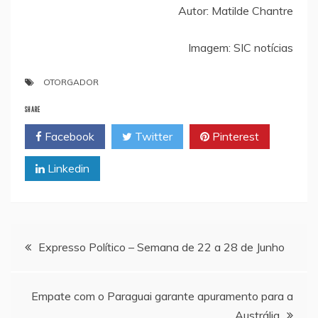
Autor: Matilde Chantre
Imagem: SIC notícias
OTORGADOR
SHARE
Facebook
Twitter
Pinterest
Linkedin
Navegação
Expresso Político – Semana de 22 a 28 de Junho
de
Empate com o Paraguai garante apuramento para a
Austrália