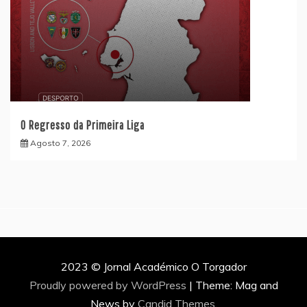
O Regresso da Primeira Liga
Agosto 7, 2026
2023 © Jornal Académico O Torgador
Proudly powered by WordPress
|
Theme: Mag and
News by
Candid Themes
.