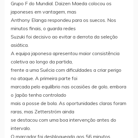
Grupo F do Mundial. Daizen Maeda colocou os
japoneses em vantagem, mas
Anthony Elanga respondeu para os suecos. Nos
minutos finais, o guarda redes
Suzuki foi decisivo ao evitar a derrota da seleção
asiática.
A equipa japonesa apresentou maior consistência
coletiva ao longo da partida,
frente a uma Suécia com dificuldades a criar perigo
no ataque. A primeira parte foi
marcada pelo equilíbrio nas ocasiões de golo, embora
o Japão tenha controlado
mais a posse de bola. As oportunidades claras foram
raras, mas Zetterström ainda
se destacou com uma boa intervenção antes do
intervalo.
O marcador foi desbloqueado aos 56 minutos,