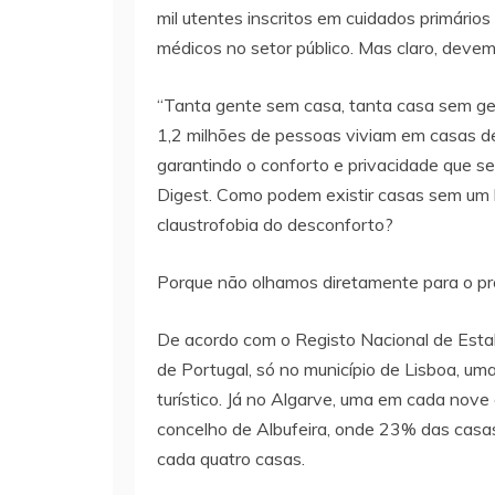
mil utentes inscritos em cuidados primários
médicos no setor público. Mas claro, devem
“Tanta gente sem casa, tanta casa sem ge
1,2 milhões de pessoas viviam em casas de
garantindo o conforto e privacidade que se
Digest. Como podem existir casas sem um 
claustrofobia do desconforto?
Porque não olhamos diretamente para o p
De acordo com o Registo Nacional de Esta
de Portugal, só no município de Lisboa, u
turístico. Já no Algarve, uma em cada nove
concelho de Albufeira, onde 23% das casas
cada quatro casas.