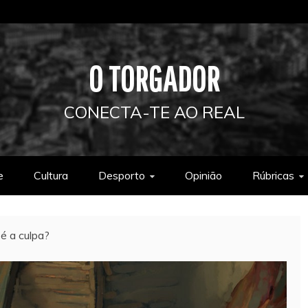
O TORGADOR
CONECTA-TE AO REAL
e
Cultura
Desporto
Opinião
Rúbricas
é a culpa?