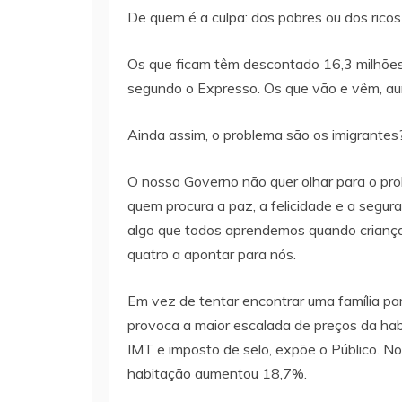
De quem é a culpa: dos pobres ou dos rico
Os que ficam têm descontado 16,3 milhões 
segundo o Expresso. Os que vão e vêm, aum
Ainda assim, o problema são os imigrante
O nosso Governo não quer olhar para o pro
quem procura a paz, a felicidade e a segu
algo que todos aprendemos quando crianç
quatro a apontar para nós.
Em vez de tentar encontrar uma família par
provoca a maior escalada de preços da ha
IMT e imposto de selo, expõe o Público. No
habitação aumentou 18,7%.