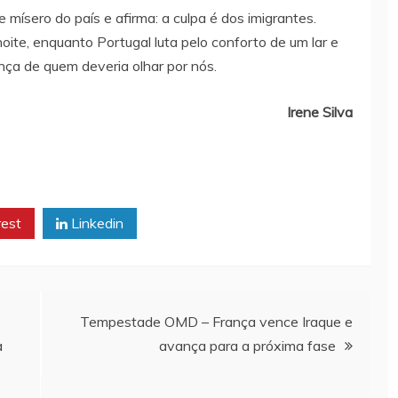
 mísero do país e afirma: a culpa é dos imigrantes.
oite, enquanto Portugal luta pelo conforto de um lar e
ença de quem deveria olhar por nós.
Irene Silva
rest
Linkedin
Tempestade OMD – França vence Iraque e
a
avança para a próxima fase