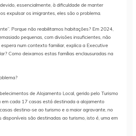
 devido, essencialmente, à dificuldade de manter
os expulsar os imigrantes, eles são o problema.
nte”. Porque não reabilitamos habitações? Em 2024,
masiado pequenas, com divisões insuficientes, não
 espera num contexto familiar, explica a Executive
lar? Como deixamos estas famílias enclausuradas na
roblema?
belecimentos de Alojamento Local, gerido pelo Turismo
ma em cada 17 casas está destinada a alojamento
 casas destina-se ao turismo e a maior agravante, no
 disponíveis são destinadas ao turismo, isto é, uma em