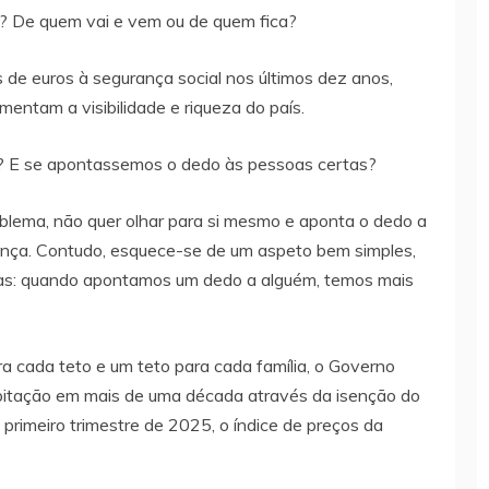
s? De quem vai e vem ou de quem fica?
de euros à segurança social nos últimos dez anos,
entam a visibilidade e riqueza do país.
s? E se apontassemos o dedo às pessoas certas?
blema, não quer olhar para si mesmo e aponta o dedo a
rança. Contudo, esquece-se de um aspeto bem simples,
as: quando apontamos um dedo a alguém, temos mais
a cada teto e um teto para cada família, o Governo
bitação em mais de uma década através da isenção do
 primeiro trimestre de 2025, o índice de preços da