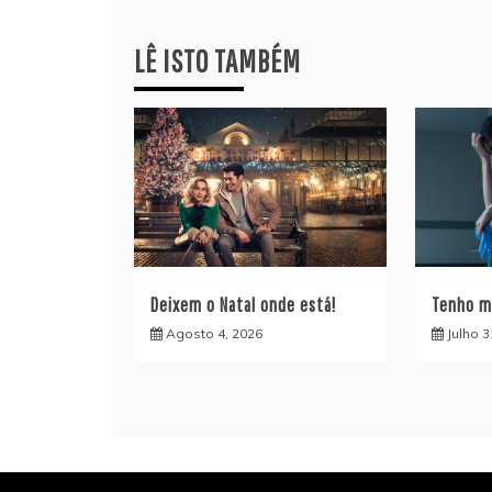
artigos
LÊ ISTO TAMBÉM
Deixem o Natal onde está!
Tenho m
Agosto 4, 2026
Julho 3