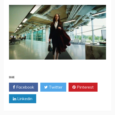
SHARE
Facebook
Twitter
Pinterest
Linkedin