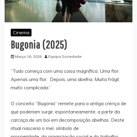
Cinema
Bugonia (2025)
Março 16, 2026
Equipa Sociedade
“Tudo começa com uma coisa magnífica. Uma flor.
Apenas uma flor. Depois, uma abelha. Muita frágil,
muito complicada.”
O conceito “Bugonia” remete para a antiga crença de
que poderiam surgir, espontaneamente, a partir da
carcaça de um boi em decomposição abelhas. Deste
ritual nasceria o mel, símbolo de
prosperidade, da organização social e do trabalho