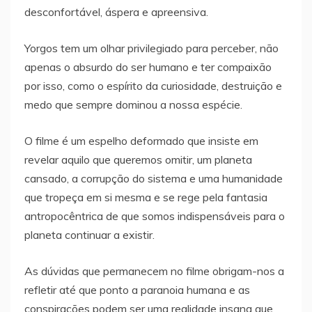
desconfortável, áspera e apreensiva.
Yorgos tem um olhar privilegiado para perceber, não
apenas o absurdo do ser humano e ter compaixão
por isso, como o espírito da curiosidade, destruição e
medo que sempre dominou a nossa espécie.
O filme é um espelho deformado que insiste em
revelar aquilo que queremos omitir, um planeta
cansado, a corrupção do sistema e uma humanidade
que tropeça em si mesma e se rege pela fantasia
antropocêntrica de que somos indispensáveis para o
planeta continuar a existir.
As dúvidas que permanecem no filme obrigam-nos a
refletir até que ponto a paranoia humana e as
conspirações podem ser uma realidade insana que