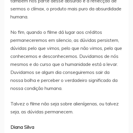
também nós parte desse absurdo e a reflecção de
sermos o clímax, o produto mais puro da absurdidade
humana.
No fim, quando o filme dá lugar aos créditos
permaneceremos em silencio, as dúvidas persistem,
dúvidas pelo que vimos, pelo que não vimos, pelo que
conhecemos e desconhecemos. Duvidamos de nós
mesmos e do curso que a humanidade está a levar.
Duvidamos se algum dia conseguiremos sair da
nossa bolha e perceber o verdadeiro significado da
nossa condição humana.
Talvez o filme não seja sobre alienígenas, ou talvez
seja, as dúvidas permanecem.
Diana Silva