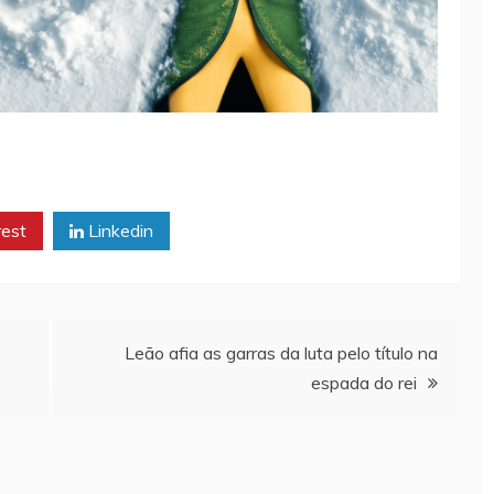
rest
Linkedin
Leão afia as garras da luta pelo título na
espada do rei