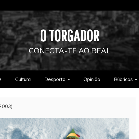
O TORGADOR
CONECTA-TE AO REAL
e
Cultura
Desporto
Opinião
Rúbricas
(2003)