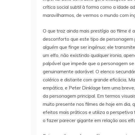
crítica social subtil à forma como a idade 
maravilharmos, de vermos o mundo com ing
O que traz ainda mais prestígio ao filme é a
desconforto que este tipo de personagem p
alguém que finge ser ingénuo; ele transmit
um elfo, não existindo qualquer ironia, ap
palpável que impede que a personagem se t
genuinamente adorável. O elenco secundári
colérico e distante com grande eficácia, M
empática, e Peter Dinklage tem uma breve, 
da personagem principal. Em termos visuais,
muito presente nos filmes de hoje em dia, q
efeitos mais práticos e utiliza a perspeti
o fazer parecer gigante em relação aos elf