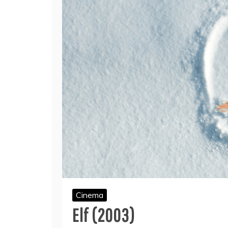
Cinema
Elf (2003)