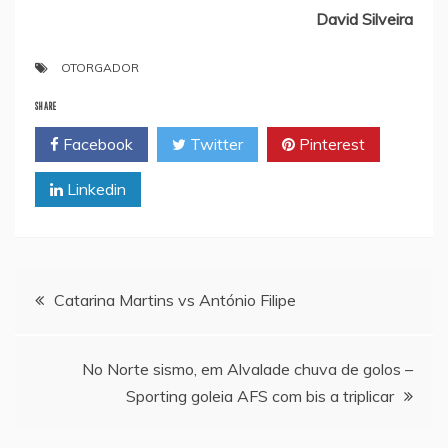
David Silveira
OTORGADOR
SHARE
Facebook
Twitter
Pinterest
Linkedin
Navegação
Catarina Martins vs António Filipe
de
No Norte sismo, em Alvalade chuva de golos –
artigos
Sporting goleia AFS com bis a triplicar