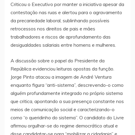
Criticou o Executivo por manter a iniciativa apesar da
contestação nas ruas e alertou para o agravamento
da precariedade laboral, sublinhando possíveis
retrocessos nos direitos de pais e mães
trabalhadores e riscos de aprofundamento das
desigualdades salariais entre homens e mulheres.
A discussão sobre o papel do Presidente da
República evidenciou leituras opostas da função.
Jorge Pinto atacou a imagem de André Ventura
enquanto figura “anti-sistema”, descrevendo-o como
alguém profundamente integrado no próprio sistema
que critica, apontando a sua presença constante nos
meios de comunicação social e caracterizando-o
como “o queridinho do sistema”. O candidato do Livre
afirmou orgulhar-se do regime democrático atual e
disse candidatar-se para “mobilizar a cidadania” e