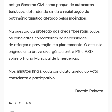
antigo Governo Civil como parque de autocarros
turísticos
, defendendo ainda a
reabilitação do
património turístico afetado pelos incêndios
.
Na questão da
proteção das áreas florestais
, todos
os candidatos concordaram na necessidade
de
reforçar a prevenção e o planeamento.
O assunto
originou uma breve divergência entre PS e PSD
sobre o Plano Municipal de Emergência.
Nos
minutos finais
, cada candidato apelou ao
voto
consciente e participativo
.
Beatriz Peixoto
OTORGADOR