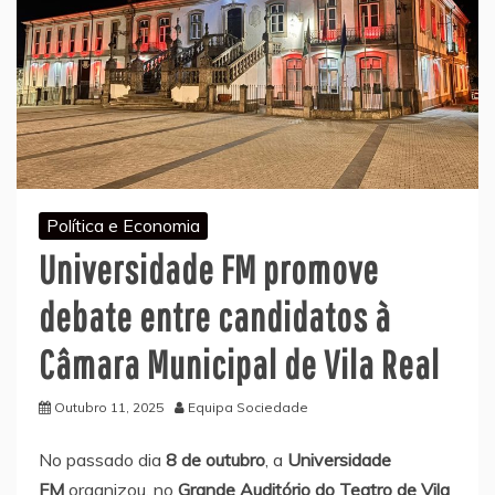
Política e Economia
Universidade FM promove
debate entre candidatos à
Câmara Municipal de Vila Real
Outubro 11, 2025
Equipa Sociedade
No passado dia
8 de outubro
, a
Universidade
FM
organizou, no
Grande Auditório do Teatro de Vila