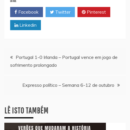
SHARE
Facebook
Twitter
Pinterest
Linkedin
Navegação
Portugal 1-0 Irlanda – Portugal vence em jogo de
sofrimento prolongado
de
artigos
Expresso político – Semana 6-12 de outubro
LÊ ISTO TAMBÉM