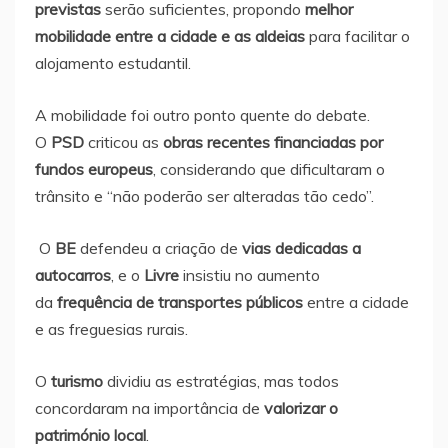
previstas
serão suficientes, propondo
melhor
mobilidade entre a cidade e as aldeias
para facilitar o
alojamento estudantil.
A mobilidade foi outro ponto quente do debate.
O
PSD
criticou as
obras recentes financiadas por
fundos europeus
, considerando que dificultaram o
trânsito e “não poderão ser alteradas tão cedo”.
O
BE
defendeu a criação de
vias dedicadas a
autocarros
, e o
Livre
insistiu no aumento
da
frequência de transportes públicos
entre a cidade
e as freguesias rurais.
O
turismo
dividiu as estratégias, mas todos
concordaram na importância de
valorizar o
património local
.