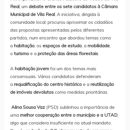
Real
, um
debate entre os sete candidatos à Câmara
Municipal de Vila Real
. A iniciativa, dirigida à
comunidade local, procurou aproximar os cidadãos
das propostas apresentadas pelos diferentes
partidos, num encontro que abordou temas como
a
habitação
, os
espaços de estudo
, a
mobilidade
,
o
turismo
e a
proteção das áreas florestais
.
A
habitação jovem
foi um dos temas mais
consensuais. Vários candidatos defenderam
a
requalificação do centro histórico
e a
reutilização
de imóveis devolutos
como medidas prioritárias.
Alina Sousa Vaz
(PSD) sublinhou a importância de
uma
melhor cooperação entre o município e a UTAD
,
algo que considera insuficiente no atual mandato.