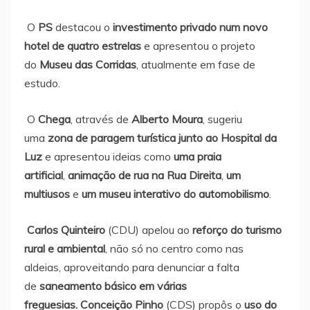
O
PS
destacou o
investimento privado num novo
hotel de quatro estrelas
e apresentou o projeto
do
Museu das Corridas
, atualmente em fase de
estudo.
O
Chega
, através de
Alberto Moura
, sugeriu
uma
zona de paragem turística junto ao Hospital da
Luz
e apresentou ideias como
uma praia
artificial
,
animação de rua na Rua Direita
,
um
multiusos
e
um museu interativo do automobilismo
.
Carlos Quinteiro
(CDU) apelou ao
reforço do turismo
rural e ambiental
, não só no centro como nas
aldeias, aproveitando para denunciar a falta
de
saneamento básico em várias
freguesias. Conceição Pinho
(CDS) propôs o
uso do