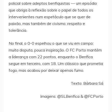
policial sobre adeptos benfiquistas — um episódio
que obriga à reflexão sobre o papel de todos os
intervenientes num espetáculo que se quer de
paixão, mas também de civismo, respeito e
tolerância.
No final, o 0-0 espelhou o que se viu em campo:
muita disputa, pouca inspiração. O FC Porto mantém
a liderança com 22 pontos, enquanto o Benfica
segue em terceiro, com 18. Um clássico que prometia
fogo, mas acabou por deixar apenas fumo.
Texto: Bárbara Sá
Imagens: @SLBenfica & @FCPorto