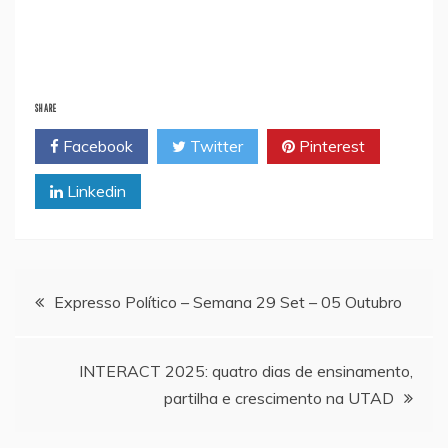
SHARE
Facebook
Twitter
Pinterest
Linkedin
Navegação
Expresso Político – Semana 29 Set – 05 Outubro
de
INTERACT 2025: quatro dias de ensinamento,
artigos
partilha e crescimento na UTAD