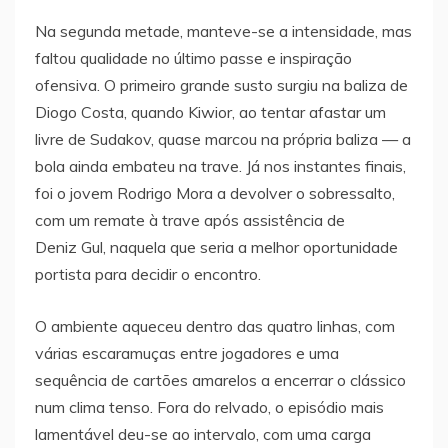
Na segunda metade, manteve-se a intensidade, mas
faltou qualidade no último passe e inspiração
ofensiva. O primeiro grande susto surgiu na baliza de
Diogo Costa, quando Kiwior, ao tentar afastar um
livre de Sudakov, quase marcou na própria baliza — a
bola ainda embateu na trave. Já nos instantes finais,
foi o jovem Rodrigo Mora a devolver o sobressalto,
com um remate à trave após assistência de
Deniz Gul, naquela que seria a melhor oportunidade
portista para decidir o encontro.
O ambiente aqueceu dentro das quatro linhas, com
várias escaramuças entre jogadores e uma
sequência de cartões amarelos a encerrar o clássico
num clima tenso. Fora do relvado, o episódio mais
lamentável deu-se ao intervalo, com uma carga