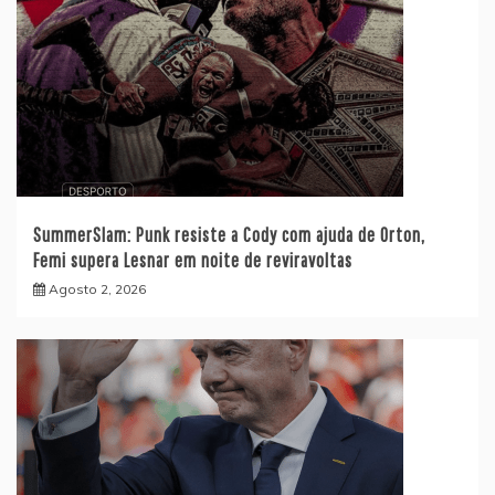
SummerSlam: Punk resiste a Cody com ajuda de Orton,
Femi supera Lesnar em noite de reviravoltas
Agosto 2, 2026