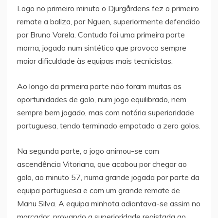
Logo no primeiro minuto o Djurgårdens fez o primeiro
remate a baliza, por Nguen, superiormente defendido
por Bruno Varela. Contudo foi uma primeira parte
morna, jogado num sintético que provoca sempre
maior dificuldade às equipas mais tecnicistas.
Ao longo da primeira parte não foram muitas as
oportunidades de golo, num jogo equilibrado, nem
sempre bem jogado, mas com notória superioridade
portuguesa, tendo terminado empatado a zero golos.
Na segunda parte, o jogo animou-se com
ascendência Vitoriana, que acabou por chegar ao
golo, ao minuto 57, numa grande jogada por parte da
equipa portuguesa e com um grande remate de
Manu Silva. A equipa minhota adiantava-se assim no
marcador, provando a superioridade registada ao