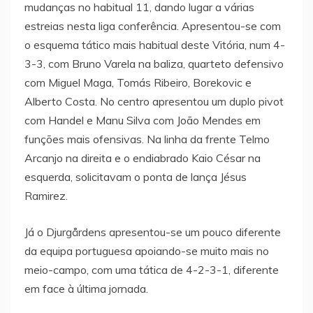
mudanças no habitual 11, dando lugar a várias
estreias nesta liga conferência. Apresentou-se com
o esquema tático mais habitual deste Vitória, num 4-
3-3, com Bruno Varela na baliza, quarteto defensivo
com Miguel Maga, Tomás Ribeiro, Borekovic e
Alberto Costa. No centro apresentou um duplo pivot
com Handel e Manu Silva com João Mendes em
funções mais ofensivas. Na linha da frente Telmo
Arcanjo na direita e o endiabrado Kaio César na
esquerda, solicitavam o ponta de lança Jésus
Ramirez.
Já o Djurgårdens apresentou-se um pouco diferente
da equipa portuguesa apoiando-se muito mais no
meio-campo, com uma tática de 4-2-3-1, diferente
em face à última jornada.