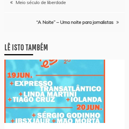
Navegação
Meio século de liberdade
de
“A Noite” – Uma noite para jornalistas
artigos
LÊ ISTO TAMBÉM