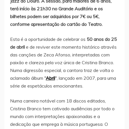
Jazz do Douro. A sessão, para maiores de 6 anos,
terá início às 21h30 no Grande Auditório e os
bilhetes podem ser adquiridos por 7€ ou 5€,
conforme apresentação do cartão do Teatro.
Esta é a oportunidade de celebrar os
50 anos do 25
de abril
e de reviver este momento histórico através
das canções de Zeca Afonso, interpretadas com
paixão e clareza pela voz única de Cristina Branco.
Numa digressão especial, a cantora traz de volta o
aclamado álbum
“
Abril
“
, lançado em 2007, para uma
série de espetáculos emocionantes.
Numa carreira notável com 18 discos editados,
Cristina Branco tem cativado audiências por todo o
mundo com interpretações apaixonadas e a
dedicação que emprega à música portuguesa. O