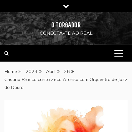
Skip
to
content
O TORGADOR
CONECTA-TE AO REAL
Home
2024
Abril
26
Cristina Branco canta Zeca Afonso com Orquestra de Jazz
do Douro