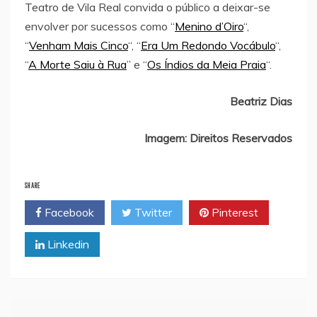
Teatro de Vila Real convida o público a deixar-se
envolver por sucessos como “
Menino d’Oiro
“,
“
Venham Mais Cinco
“, “
Era Um Redondo Vocábulo
“,
“
A Morte Saiu à Rua
” e “
Os Índios da Meia Praia
“.
Beatriz Dias
Imagem: Direitos Reservados
SHARE
Facebook
Twitter
Pinterest
Linkedin