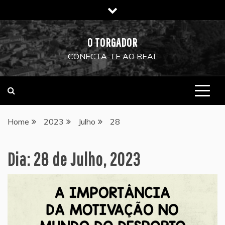
Skip
to
content
O TORGADOR
CONECTA-TE AO REAL
Home
2023
Julho
28
Dia:
28 de Julho, 2023