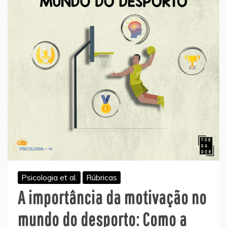
Psicologia et al.
Rúbricas
A importância da motivação no
mundo do desporto: Como a