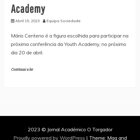
Academy
Abril 15, 2023
Equipa Sociedade
Mário Centeno é a figura escolhida para participar na
próxima conferência da Youth Academy, no próximo
dia 20 de abril.
Continuar a ler
2023 © Jornal Académico O Torgador
Proudly powered by WordPress
|
Theme: Mag and