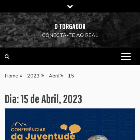
Skip
to
content
O TORGADOR
CONECTA-TE AO REAL
Home
2023
Abril
15
Dia:
15 de Abril, 2023