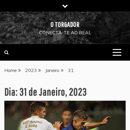
Skip
to
content
O TORGADOR
CONECTA-TE AO REAL
Home
2023
Janeiro
31
Dia:
31 de Janeiro, 2023