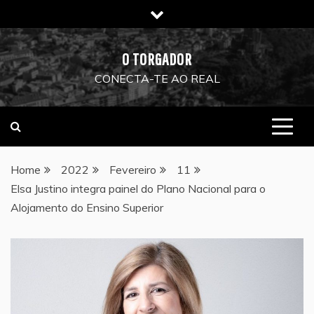
Skip
to
content
O TORGADOR
CONECTA-TE AO REAL
Home
2022
Fevereiro
11
Elsa Justino integra painel do Plano Nacional para o
Alojamento do Ensino Superior