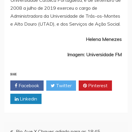
2008 a julho de 2019 exerceu o cargo de
Administradora da Universidade de Trás-os-Montes
e Alto Douro (UTAD), e dos Serviços de Ação Social.
Helena Menezes
Imagem: Universidade FM
SHARE
Facebook
Twitter
Pinterest
Linkedin
Navegação
Rio Ave X Chaves adiado para as 18:45