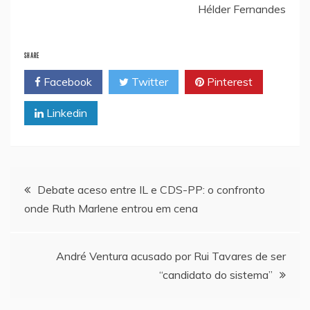
Hélder Fernandes
SHARE
Facebook
Twitter
Pinterest
Linkedin
Navegação
Debate aceso entre IL e CDS-PP: o confronto
onde Ruth Marlene entrou em cena
de
artigos
André Ventura acusado por Rui Tavares de ser
“candidato do sistema”