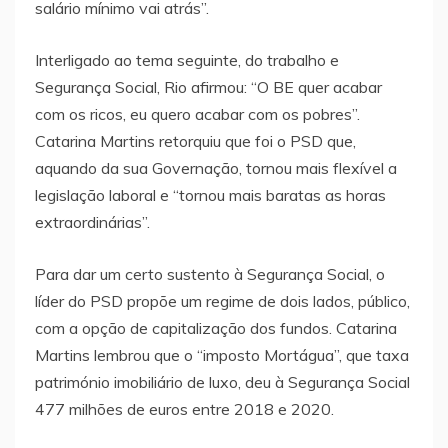
salário mínimo vai atrás”.
Interligado ao tema seguinte, do trabalho e
Segurança Social, Rio afirmou: “O BE quer acabar
com os ricos, eu quero acabar com os pobres”.
Catarina Martins retorquiu que foi o PSD que,
aquando da sua Governação, tornou mais flexível a
legislação laboral e “tornou mais baratas as horas
extraordinárias”.
Para dar um certo sustento à Segurança Social, o
líder do PSD propõe um regime de dois lados, público,
com a opção de capitalização dos fundos. Catarina
Martins lembrou que o “imposto Mortágua”, que taxa
património imobiliário de luxo, deu à Segurança Social
477 milhões de euros entre 2018 e 2020.