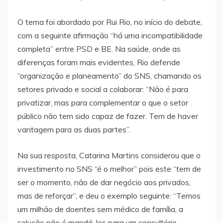
O tema foi abordado por Rui Rio, no início do debate,
com a seguinte afirmação “há uma incompatibilidade
completa” entre PSD e BE. Na saúde, onde as
diferenças foram mais evidentes, Rio defende
“organização e planeamento” do SNS, chamando os
setores privado e social a colaborar: “Não é para
privatizar, mas para complementar o que o setor
público não tem sido capaz de fazer. Tem de haver
vantagem para as duas partes”.
Na sua resposta, Catarina Martins considerou que o
investimento no SNS “é o melhor” pois este “tem de
ser o momento, não de dar negócio aos privados,
mas de reforçar”, e deu o exemplo seguinte: “Temos
um milhão de doentes sem médico de família, a
solução não é mandá-los para um consultório