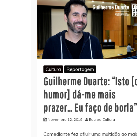
Cultura
Reportagem
Guilherme Duarte: “Isto [
humor] dá-me mais
prazer… Eu faço de borla”
Novembro 12, 2019
Equipa Cultura
Comediante fez afluir uma multidão ao mai