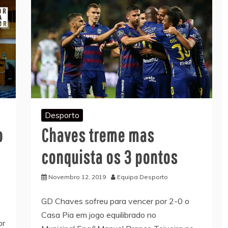
Desporto
o
Chaves treme mas
conquista os 3 pontos
Novembro 12, 2019
Equipa Desporto
GD Chaves sofreu para vencer por 2-0 o
Casa Pia em jogo equilibrado no
or