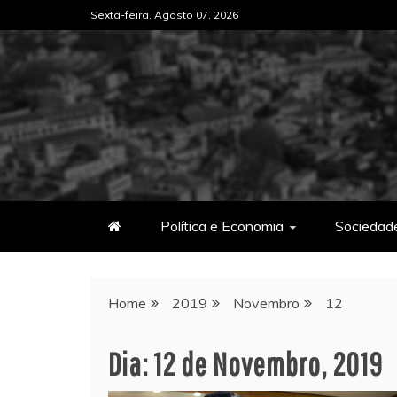
Skip
Sexta-feira, Agosto 07, 2026
to
content
Política e Economia
Sociedad
Home
2019
Novembro
12
Dia:
12 de Novembro, 2019