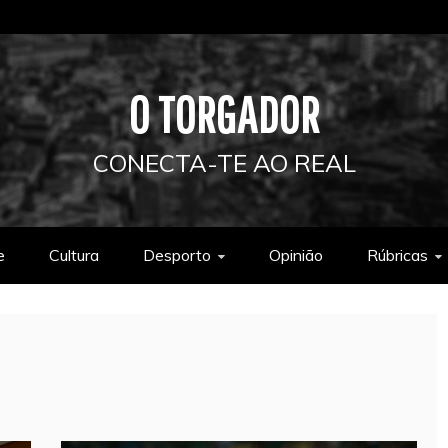
O TORGADOR
CONECTA-TE AO REAL
e
Cultura
Desporto
Opinião
Rúbricas