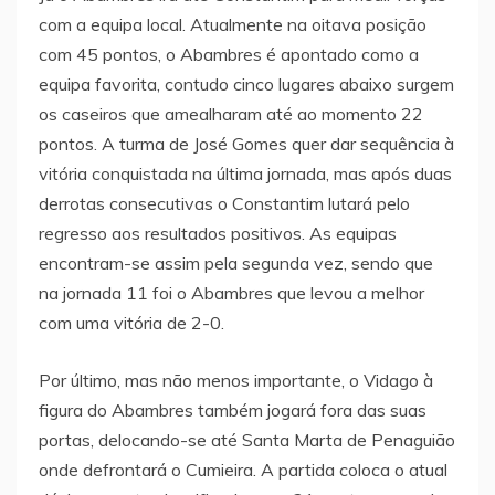
com a equipa local. Atualmente na oitava posição
com 45 pontos, o Abambres é apontado como a
equipa favorita, contudo cinco lugares abaixo surgem
os caseiros que amealharam até ao momento 22
pontos. A turma de José Gomes quer dar sequência à
vitória conquistada na última jornada, mas após duas
derrotas consecutivas o Constantim lutará pelo
regresso aos resultados positivos. As equipas
encontram-se assim pela segunda vez, sendo que
na jornada 11 foi o Abambres que levou a melhor
com uma vitória de 2-0.
Por último, mas não menos importante, o Vidago à
figura do Abambres também jogará fora das suas
portas, delocando-se até Santa Marta de Penaguião
onde defrontará o Cumieira. A partida coloca o atual