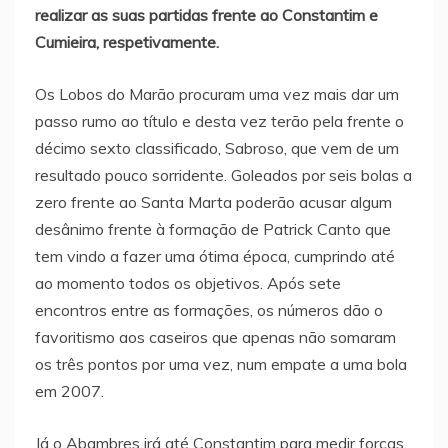
realizar as suas partidas frente ao Constantim e
Cumieira, respetivamente.
Os Lobos do Marão procuram uma vez mais dar um
passo rumo ao título e desta vez terão pela frente o
décimo sexto classificado, Sabroso, que vem de um
resultado pouco sorridente. Goleados por seis bolas a
zero frente ao Santa Marta poderão acusar algum
desânimo frente à formação de Patrick Canto que
tem vindo a fazer uma ótima época, cumprindo até
ao momento todos os objetivos. Após sete
encontros entre as formações, os números dão o
favoritismo aos caseiros que apenas não somaram
os três pontos por uma vez, num empate a uma bola
em 2007.
Já o Abambres irá até Constantim para medir forças