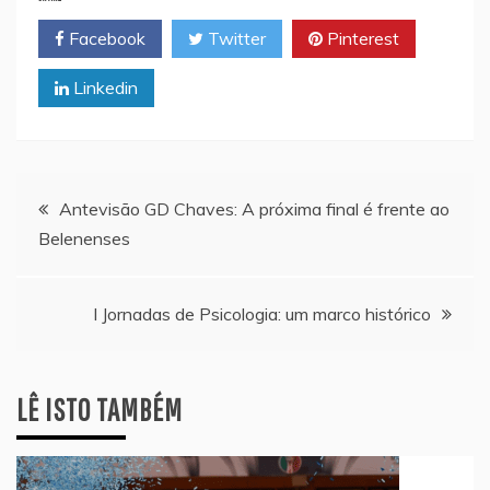
Facebook
Twitter
Pinterest
Linkedin
Navegação
Antevisão GD Chaves: A próxima final é frente ao
Belenenses
de
artigos
I Jornadas de Psicologia: um marco histórico
LÊ ISTO TAMBÉM