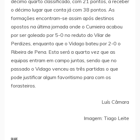
décimo quarto classificado, com 21 pontos, a receber
o décimo lugar que conta já com 38 pontos. As
formações encontram-se assim após destinos
opostos na última jornada onde o Cumieira acabou
por ser goleado por 5-0 no reduto do Vilar de
Perdizes, enquanto que o Vidago bateu por 2-0 o
Ribeira de Pena. Esta será a quarta vez que as
equipas entram em campo juntas, sendo que no
passado o Vidago venceu as três partidas o que
pode justificar algum favoritismo para com os
forasteiros.
Luís Câmara
Imagem: Tiago Leite
SHARE