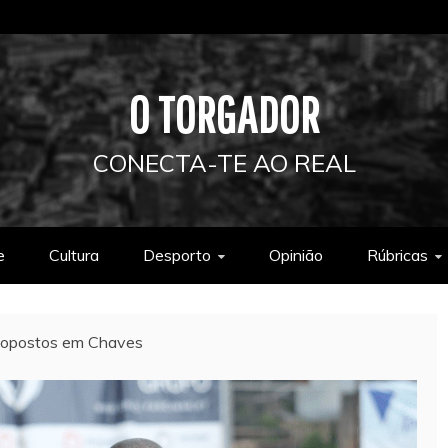
O TORGADOR
CONECTA-TE AO REAL
e
Cultura
Desporto
Opinião
Rúbricas
 opostos em Chaves