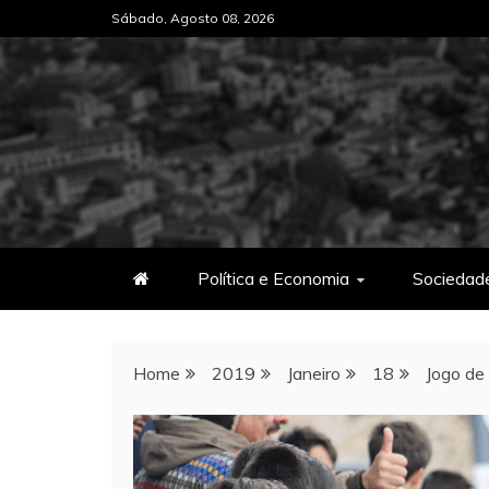
Skip
Sábado, Agosto 08, 2026
to
content
Política e Economia
Sociedad
Home
2019
Janeiro
18
Jogo de