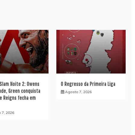
lam Noite 2: Owens
O Regresso da Primeira Liga
nde, Green conquista
Agosto 7, 2026
 e Reigns fecha em
 7, 2026