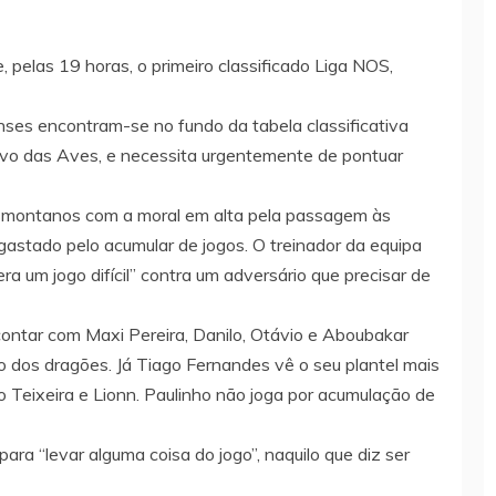
pelas 19 horas, o primeiro classificado Liga NOS,
enses encontram-se no fundo da tabela classificativa
vo das Aves, e necessita urgentemente de pontuar
nsmontanos com a moral em alta pela passagem às
gastado pelo acumular de jogos. O treinador da equipa
ra um jogo difícil” contra um adversário que precisar de
contar com Maxi Pereira, Danilo, Otávio e Aboubakar
 dos dragões. Já Tiago Fernandes vê o seu plantel mais
 Teixeira e Lionn. Paulinho não joga por acumulação de
ra “levar alguma coisa do jogo”, naquilo que diz ser