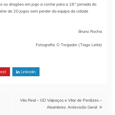
os dragões em jogo a contar para a 18.ª jornada do
érie de 20 jogos sem perder da equipa da cidade
Bruno Rocha
Fotografia: O Torgador (Tiago Leite)
rest
Linkedin
Vila Real – GD Valpaços e Vilar de Perdizes –
Abambres: Antevisão Geral