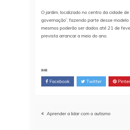
O jardim, localizado no centro da cidade d
governação”, fazendo parte desse modelo a
mesmos poderão ser dados até 21 de fevere
prevista arrancar a meio do ano.
SHARE
Facebook
Twitter
Pinte
Navegação
Aprender a lidar com o autismo
de