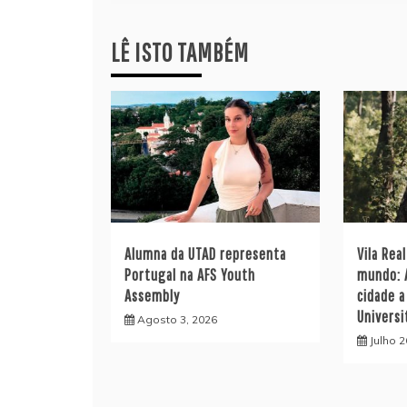
artigos
LÊ ISTO TAMBÉM
Alumna da UTAD representa
Vila Rea
Portugal na AFS Youth
mundo: 
Assembly
cidade a
Universi
Agosto 3, 2026
Julho 2