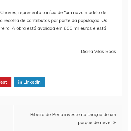
e Chaves, representa o início de “um novo modelo de
 recolha de contributos por parte da população. Os
iro. A obra está avaliada em 600 mil euros e está
Diana Vilas Boas
rest
Linkedin
Ribeira de Pena investe na criação de um
parque de neve