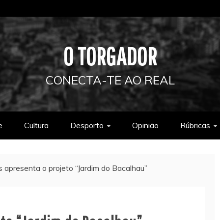
O TORGADOR
CONECTA-TE AO REAL
e
Cultura
Desporto
Opinião
Rúbricas
 apresenta o projeto “Jardim do Bacalhau”