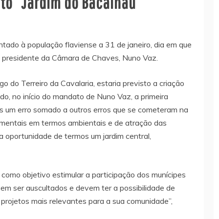
to “Jardim do Bacalhau”
ntado à população flaviense a 31 de janeiro, dia em que
o presidente da Câmara de Chaves, Nuno Vaz.
 do Terreiro da Cavalaria, estaria previsto a criação
o, no início do mandato de Nuno Vaz, a primeira
ais um erro somado a outros erros que se cometeram na
damentais em termos ambientais e de atração das
a oportunidade de termos um jardim central,
 como objetivo estimular a participação dos munícipes
vem ser auscultados e devem ter a possibilidade de
 projetos mais relevantes para a sua comunidade”,