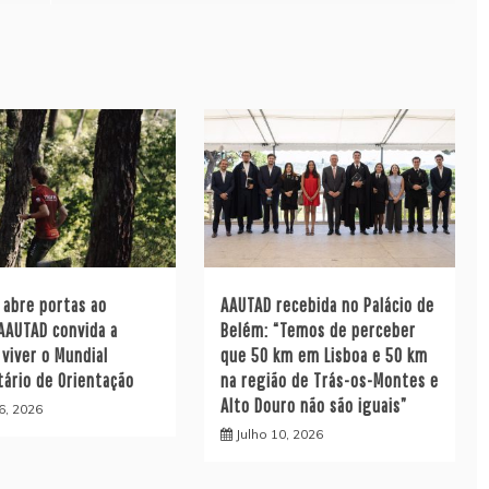
l abre portas ao
AAUTAD recebida no Palácio de
AAUTAD convida a
Belém: “Temos de perceber
 viver o Mundial
que 50 km em Lisboa e 50 km
tário de Orientação
na região de Trás-os-Montes e
Alto Douro não são iguais”
6, 2026
Julho 10, 2026