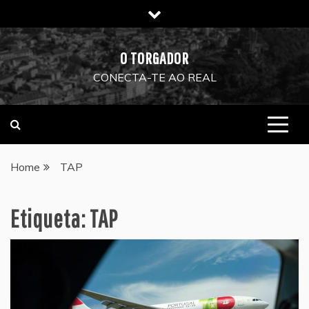
Skip
to
content
O TORGADOR
CONECTA-TE AO REAL
Home
TAP
Etiqueta:
TAP