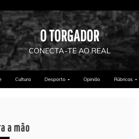
O TORGADOR
CONECTA-TE AO REAL
e
Cultura
Desporto
Opinião
Rúbricas
ra a mão